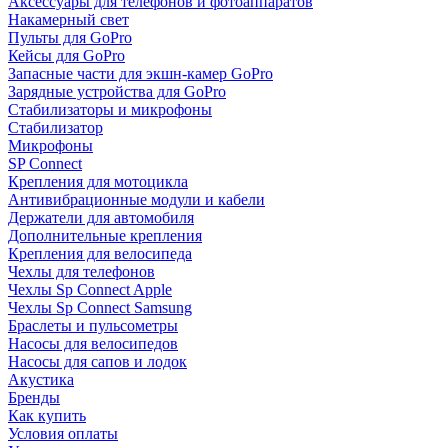
Аксессуары для телефонов и фотоаппаратов
Накамерный свет
Пульты для GoPro
Кейсы для GoPro
Запасные части для экшн-камер GoPro
Зарядные устройства для GoPro
Стабилизаторы и микрофоны
Стабилизатор
Микрофоны
SP Connect
Крепления для мотоцикла
Антивибрационные модули и кабели
Держатели для автомобиля
Дополнительные крепления
Крепления для велосипеда
Чехлы для телефонов
Чехлы Sp Connect Apple
Чехлы Sp Connect Samsung
Браслеты и пульсометры
Насосы для велосипедов
Насосы для сапов и лодок
Акустика
Бренды
Как купить
Условия оплаты