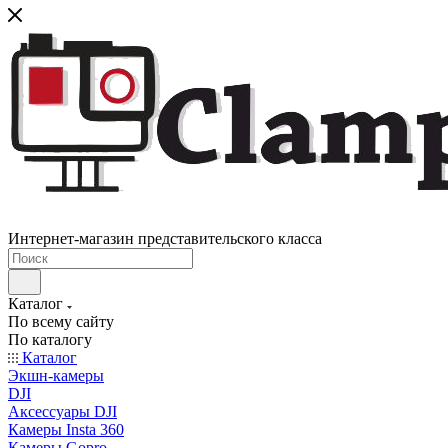
Интернет-магазин представительского класса
Каталог
По всему сайту
По каталогу
Каталог
Экшн-камеры
DJI
Аксессуары DJI
Камеры Insta 360
Камеры Gopro