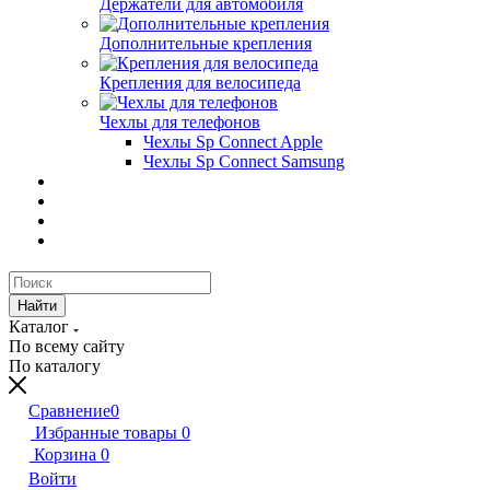
Держатели для автомобиля
Дополнительные крепления
Крепления для велосипеда
Чехлы для телефонов
Чехлы Sp Connect Apple
Чехлы Sp Connect Samsung
Найти
Каталог
По всему сайту
По каталогу
Сравнение
0
Избранные товары
0
Корзина
0
Войти