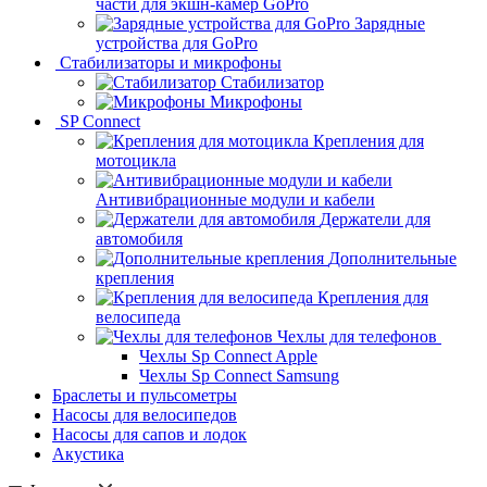
части для экшн-камер GoPro
Зарядные
устройства для GoPro
Стабилизаторы и микрофоны
Стабилизатор
Микрофоны
SP Connect
Крепления для
мотоцикла
Антивибрационные модули и кабели
Держатели для
автомобиля
Дополнительные
крепления
Крепления для
велосипеда
Чехлы для телефонов
Чехлы Sp Connect Apple
Чехлы Sp Connect Samsung
Браслеты и пульсометры
Насосы для велосипедов
Насосы для сапов и лодок
Акустика