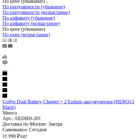
По цене (убывание)
По популярности (убывание)
По популярности (возрастание)
По алфавиту (убывание)
По алфавиту (возрастание)
По цене (убывание)
По цене (возрастание)
GoPro Dual Battery Charger + 2 Enduro аккумулятора (HERO13
Black)
Много
Арт.: AEDBD-201
Доставка по Москве:
Завтра
Самовывоз:
Сегодня
11 990
₽
/шт