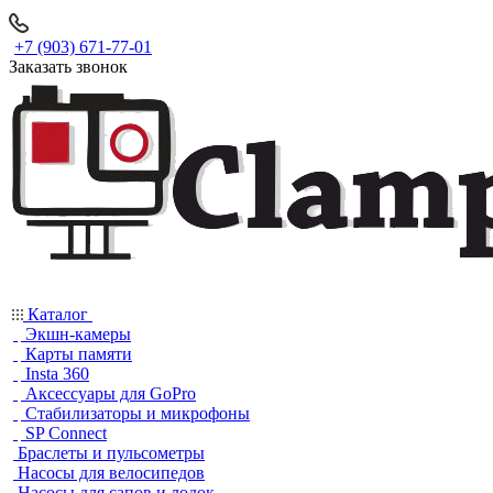
+7 (903) 671-77-01
Заказать звонок
Каталог
Экшн-камеры
Карты памяти
Insta 360
Аксессуары для GoPro
Стабилизаторы и микрофоны
SP Connect
Браслеты и пульсометры
Насосы для велосипедов
Насосы для сапов и лодок