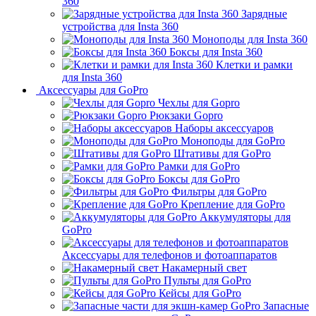
360
Зарядные
устройства для Insta 360
Моноподы для Insta 360
Боксы для Insta 360
Клетки и рамки
для Insta 360
Аксессуары для GoPro
Чехлы для Gopro
Рюкзаки Gopro
Наборы аксессуаров
Моноподы для GoPro
Штативы для GoPro
Рамки для GoPro
Боксы для GoPro
Фильтры для GoPro
Крепление для GoPro
Аккумуляторы для
GoPro
Аксессуары для телефонов и фотоаппаратов
Накамерный свет
Пульты для GoPro
Кейсы для GoPro
Запасные