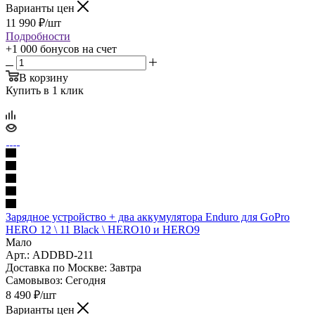
Варианты цен
11 990
₽
/шт
Подробности
+1 000 бонусов
на счет
В корзину
Купить в 1 клик
Зарядное устройство + два аккумулятора Enduro для GoPro
HERO 12 \ 11 Black \ HERO10 и HERO9
Мало
Арт.: ADDBD-211
Доставка по Москве:
Завтра
Самовывоз:
Сегодня
8 490
₽
/шт
Варианты цен