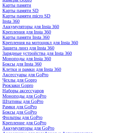
Карты памяти
Карты памяти SD
Карты памяти micro SD
Insta 360
Аккумуляторы для Insta 360
Крепления для Insta 360
Карты памяти Insta 360
Крепления на мотоцикл для Insta 360
Защита линз для Insta 360
Зарядные устройства для Insta 360
Моноподы для Insta 360
Боксы для Insta 360
Клетки и рамки для Insta 360
Аксессуары для GoPro
Чехлы для Gopro
Рюкзаки Gopro
Наборы аксессуаров
Моноподы для GoPro
Штативы для GoPro
Рамки для GoPro
Боксы для GoPro
Фильтры для GoPro
Крепление для GoPro
Аккумуляторы для GoPro