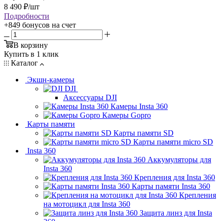
8 490
₽
/шт
Подробности
+849 бонусов
на счет
В корзину
Купить в 1 клик
Каталог
Экшн-камеры
DJI
Аксессуары DJI
Камеры Insta 360
Камеры Gopro
Карты памяти
Карты памяти SD
Карты памяти micro SD
Insta 360
Аккумуляторы для
Insta 360
Крепления для Insta 360
Карты памяти Insta 360
Крепления
на мотоцикл для Insta 360
Защита линз для Insta