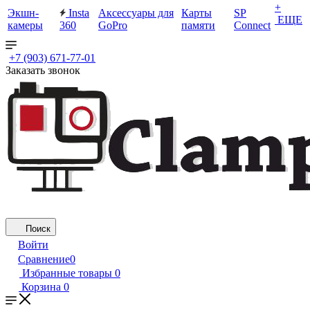
+
Экшн-
Insta
Аксессуары для
Карты
SP
ЕЩЕ
камеры
360
GoPro
памяти
Connect
+7 (903) 671-77-01
Заказать звонок
Поиск
Войти
Сравнение
0
Избранные товары
0
Корзина
0