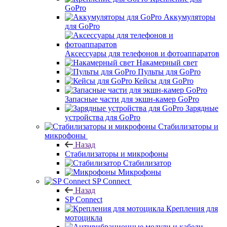
GoPro
Аккумуляторы
для GoPro
Аксессуары для телефонов и фотоаппаратов
Накамерный свет
Пульты для GoPro
Кейсы для GoPro
Запасные части для экшн-камер GoPro
Зарядные
устройства для GoPro
Стабилизаторы и
микрофоны
Назад
Стабилизаторы и микрофоны
Стабилизатор
Микрофоны
SP Connect
Назад
SP Connect
Крепления для
мотоцикла