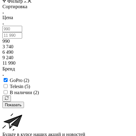
Фильтр
Сортировка
Цена
990
3 740
6 490
9 240
11 990
Бренд
GoPro (
2
)
Telesin (
5
)
В наличии (
2
)
Показать
Будьте в курсе наших акций и новостей