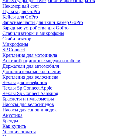
Аксессуары для телефонов и фотоаппаратов
Накамерный свет
Пульты для GoPro
Кейсы для GoPro
Запасные части для экшн-камер GoPro
Зарядные устройства для GoPro
Стабилизаторы и микрофоны
Стабилизатор
Микрофоны
SP Connect
Крепления для мотоцикла
Антивибрационные модули и кабели
Держатели для автомобиля
Дополнительные крепления
Крепления для велосипеда
Чехлы для телефонов
Чехлы Sp Connect Apple
Чехлы Sp Connect Samsung
Браслеты и пульсометры
Насосы для велосипедов
Насосы для сапов и лодок
Акустика
Бренды
Как купить
Условия оплаты