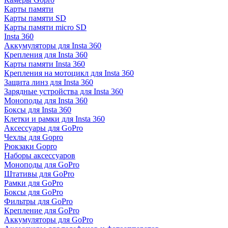
Карты памяти
Карты памяти SD
Карты памяти micro SD
Insta 360
Аккумуляторы для Insta 360
Крепления для Insta 360
Карты памяти Insta 360
Крепления на мотоцикл для Insta 360
Защита линз для Insta 360
Зарядные устройства для Insta 360
Моноподы для Insta 360
Боксы для Insta 360
Клетки и рамки для Insta 360
Аксессуары для GoPro
Чехлы для Gopro
Рюкзаки Gopro
Наборы аксессуаров
Моноподы для GoPro
Штативы для GoPro
Рамки для GoPro
Боксы для GoPro
Фильтры для GoPro
Крепление для GoPro
Аккумуляторы для GoPro