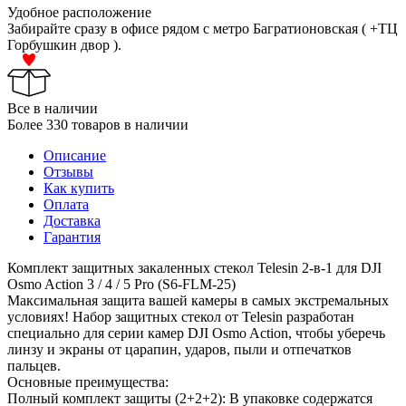
Удобное расположение
Забирайте сразу в офисе рядом с метро Багратионовская ( +ТЦ
Горбушкин двор ).
Все в наличии
Более 330 товаров в наличии
Описание
Отзывы
Как купить
Оплата
Доставка
Гарантия
Комплект защитных закаленных стекол Telesin 2-в-1 для DJI
Osmo Action 3 / 4 / 5 Pro (S6-FLM-25)
Максимальная защита вашей камеры в самых экстремальных
условиях! Набор защитных стекол от Telesin разработан
специально для серии камер DJI Osmo Action, чтобы уберечь
линзу и экраны от царапин, ударов, пыли и отпечатков
пальцев.
Основные преимущества:
Полный комплект защиты (2+2+2): В упаковке содержатся