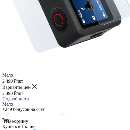
Мало
2 490
₽
/шт
Варианты цен
2 490
₽
/шт
Подробности
Мало
+249 бонусов
на счет
В корзину
Купить в 1 клик