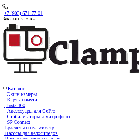
+7 (903) 671-77-01
Заказать звонок
Каталог
Экшн-камеры
Карты памяти
Insta 360
Аксессуары для GoPro
Стабилизаторы и микрофоны
SP Connect
Браслеты и пульсометры
Насосы для велосипедов
Насосы для сапов и лодок