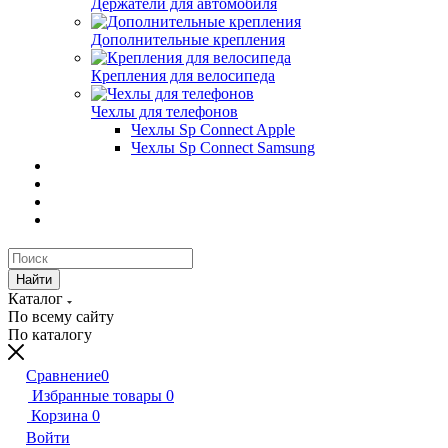
Держатели для автомобиля
Дополнительные крепления
Крепления для велосипеда
Чехлы для телефонов
Чехлы Sp Connect Apple
Чехлы Sp Connect Samsung
Найти
Каталог
По всему сайту
По каталогу
Сравнение
0
Избранные товары
0
Корзина
0
Войти