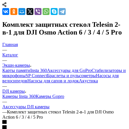
Комплект защитных стекол Telesin 2-
в-1 для DJI Osmo Action 6 / 3 / 4 / 5 Pro
Главная
—
Каталог
—
Экшн-камеры
Карты памяти
Insta 360
Аксессуары для GoPro
Стабилизаторы и
микрофоны
SP Connect
Браслеты и пульсометры
Насосы для
велосипедов
Насосы для сапов и лодок
Акустика
—
DJI камеры
Камеры Insta 360
Камеры Gopro
—
Аксессуары DJI камеры
—
Комплект защитных стекол Telesin 2-в-1 для DJI Osmo
Action 6 / 3 / 4 / 5 Pro