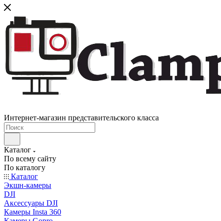
Интернет-магазин представительского класса
Каталог
По всему сайту
По каталогу
Каталог
Экшн-камеры
DJI
Аксессуары DJI
Камеры Insta 360
Камеры Gopro