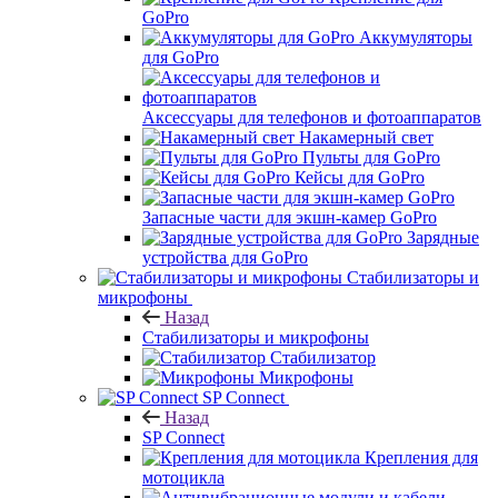
GoPro
Аккумуляторы
для GoPro
Аксессуары для телефонов и фотоаппаратов
Накамерный свет
Пульты для GoPro
Кейсы для GoPro
Запасные части для экшн-камер GoPro
Зарядные
устройства для GoPro
Стабилизаторы и
микрофоны
Назад
Стабилизаторы и микрофоны
Стабилизатор
Микрофоны
SP Connect
Назад
SP Connect
Крепления для
мотоцикла