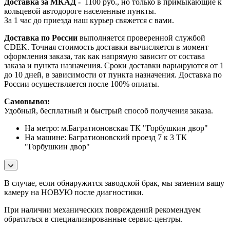
Доставка за МКАД -
1100 руб., но только в примыкающие к
кольцевой автодороге населенные пункты.
За 1 час до приезда наш курьер свяжется с вами.
Доставка по России
выполняется проверенной службой
CDEK. Точная стоимость доставки вычисляется в момент
оформления заказа, так как напрямую зависит от состава
заказа и пункта назначения. Сроки доставки варьируются от 1
до 10 дней, в зависимости от пункта назначения. Доставка по
России осуществляется после 100% оплаты.
Самовывоз:
Удобный, бесплатный и быстрый способ получения заказа.
На метро: м.Багратионовская ТК "Горбушкин двор"
На машине: Багратионовский проезд 7 к 3 ТК
"Горбушкин двор"
В случае, если обнаружится заводской брак, мы заменим вашу
камеру на НОВУЮ после диагностики.
При наличии механических повреждений рекомендуем
обратиться в специализированные сервис-центры.