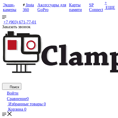
+
Экшн-
Insta
Аксессуары для
Карты
SP
ЕЩЕ
камеры
360
GoPro
памяти
Connect
+7 (903) 671-77-01
Заказать звонок
Поиск
Войти
Сравнение
0
Избранные товары
0
Корзина
0