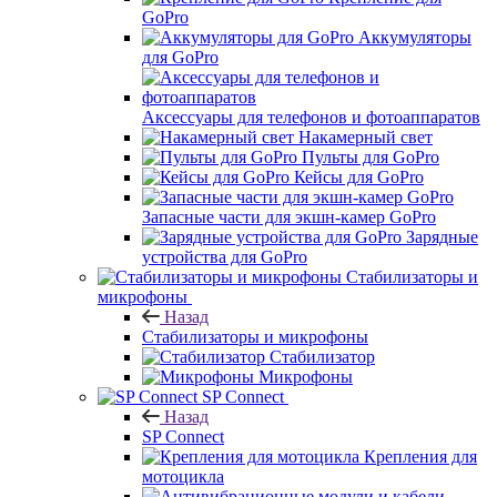
GoPro
Аккумуляторы
для GoPro
Аксессуары для телефонов и фотоаппаратов
Накамерный свет
Пульты для GoPro
Кейсы для GoPro
Запасные части для экшн-камер GoPro
Зарядные
устройства для GoPro
Стабилизаторы и
микрофоны
Назад
Стабилизаторы и микрофоны
Стабилизатор
Микрофоны
SP Connect
Назад
SP Connect
Крепления для
мотоцикла