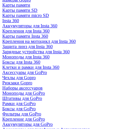
Карты памяти
Карты памяти SD
Карты памяти micro SD
Insta 360
Аккумуляторы для Insta 360
Крепления для Insta 360
Карты памяти Insta 360
Крепления на мотоцикл для Insta 360
Защита линз для Insta 360
Зарядные устройства для Insta 360
Моноподы для Insta 360
Боксы для Insta 360
Клетки и рамки для Insta 360
Аксессуары для GoPro
Чехлы для Gopro
Рюкзаки Gopro
Наборы аксессуаров
Моноподы для GoPro
Штативы для GoPro
Рамки для GoPro
Боксы для GoPro
Фильтры для GoPro
Крепление для GoPro
Аккумуляторы для GoPro