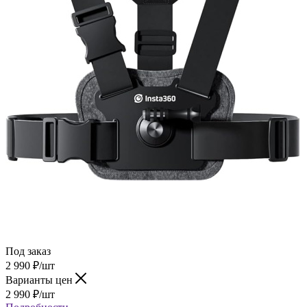
Под заказ
2 990
₽
/шт
Варианты цен
2 990
₽
/шт