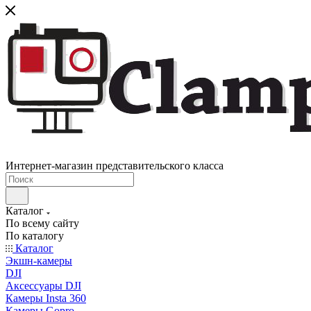
Интернет-магазин представительского класса
Каталог
По всему сайту
По каталогу
Каталог
Экшн-камеры
DJI
Аксессуары DJI
Камеры Insta 360
Камеры Gopro