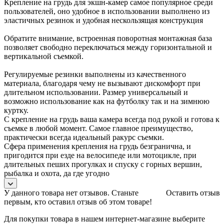
Крепление на грудь для экшн-камер самое популярное среди
пользователей, оно удобное в использовании выполнено из
эластичных резинок и удобная нескользящая конструкция
Обратите внимание, встроенная поворотная монтажная база
позволяет свободно переключаться между горизонтальной и
вертикальной съемкой.
Регулируемые резинки выполнены из качественного
материала, благодаря чему не вызывают дискомфорт при
длительном использовании. Размер универсальный и
возможно использование как на футболку так и на зимнюю
куртку.
С крепление на грудь ваша камера всегда под рукой и готова к
съемке в любой момент. Самое главное преимущество,
практически всегда идеальный ракурс съемки.
Сфера применения крепления на грудь безгранична, и
пригодится при езде на велосипеде или мотоцикле, при
длительных пеших прогулках и спуску с горных вершин,
рыбалка и охота, да где угодно
У данного товара нет отзывов. Станьте
Оставить отзыв
первым, кто оставил отзыв об этом товаре!
Для покупки товара в нашем интернет-магазине выберите