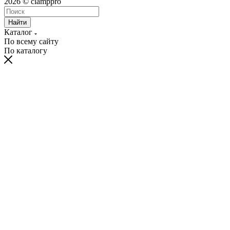
2026 © clamppro
Найти
Каталог
По всему сайту
По каталогу