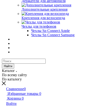
Держатели для автомобиля
Дополнительные крепления
Крепления для велосипеда
Чехлы для телефонов
Чехлы Sp Connect Apple
Чехлы Sp Connect Samsung
Найти
Каталог
По всему сайту
По каталогу
Сравнение
0
Избранные товары
0
Корзина
0
Войти