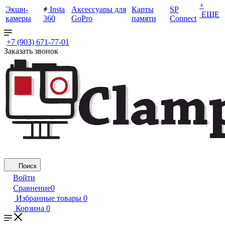
+
Экшн-
Insta
Аксессуары для
Карты
SP
ЕЩЕ
камеры
360
GoPro
памяти
Connect
+7 (903) 671-77-01
Заказать звонок
Поиск
Войти
Сравнение
0
Избранные товары
0
Корзина
0