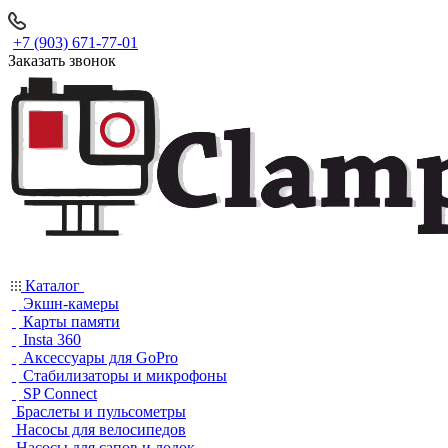
+7 (903) 671-77-01
Заказать звонок
Каталог
Экшн-камеры
Карты памяти
Insta 360
Аксессуары для GoPro
Стабилизаторы и микрофоны
SP Connect
Браслеты и пульсометры
Насосы для велосипедов
Насосы для сапов и лодок