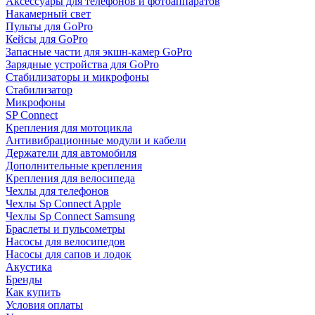
Аксессуары для телефонов и фотоаппаратов
Накамерный свет
Пульты для GoPro
Кейсы для GoPro
Запасные части для экшн-камер GoPro
Зарядные устройства для GoPro
Стабилизаторы и микрофоны
Стабилизатор
Микрофоны
SP Connect
Крепления для мотоцикла
Антивибрационные модули и кабели
Держатели для автомобиля
Дополнительные крепления
Крепления для велосипеда
Чехлы для телефонов
Чехлы Sp Connect Apple
Чехлы Sp Connect Samsung
Браслеты и пульсометры
Насосы для велосипедов
Насосы для сапов и лодок
Акустика
Бренды
Как купить
Условия оплаты