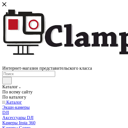
Интернет-магазин представительского класса
Каталог
По всему сайту
По каталогу
Каталог
Экшн-камеры
DJI
Аксессуары DJI
Камеры Insta 360
Камеры Gopro