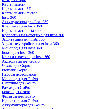
Карты памяти
Карты памяти SD
Карты памяти micro SD
Insta 360
Аккумуляторы для Insta 360
Крепления для Insta 360
Карты памяти Insta 360
Крепления на мотоцикл для Insta 360
Защита линз для Insta 360
Зарядные устройства для Insta 360
Моноподы для Insta 360
Боксы для Insta 360
Клетки и рамки для Insta 360
Аксессуары для GoPro
Чехлы для Gopro
Рюкзаки Gopro
Наборы аксессуаров
Моноподы для GoPro
Штативы для GoPro
Рамки для GoPro
Боксы для GoPro
Фильтры для GoPro
Крепление для GoPro
Аккумуляторы для GoPro