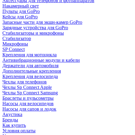
Аксессуары для телефонов и фотоаппаратов
Накамерный свет
Пульты для GoPro
Кейсы для GoPro
Запасные части для экшн-камер GoPro
Зарядные устройства для GoPro
Стабилизаторы и микрофоны
Стабилизатор
Микрофоны
SP Connect
Крепления для мотоцикла
Антивибрационные модули и кабели
Держатели для автомобиля
Дополнительные крепления
Крепления для велосипеда
Чехлы для телефонов
Чехлы Sp Connect Apple
Чехлы Sp Connect Samsung
Браслеты и пульсометры
Насосы для велосипедов
Насосы для сапов и лодок
Акустика
Бренды
Как купить
Условия оплаты