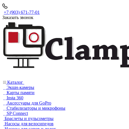
+7 (903) 671-77-01
Заказать звонок
Каталог
Экшн-камеры
Карты памяти
Insta 360
Аксессуары для GoPro
Стабилизаторы и микрофоны
SP Connect
Браслеты и пульсометры
Насосы для велосипедов
Насосы для сапов и лодок