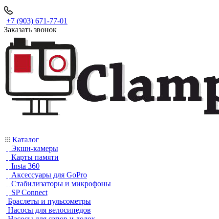
+7 (903) 671-77-01
Заказать звонок
Каталог
Экшн-камеры
Карты памяти
Insta 360
Аксессуары для GoPro
Стабилизаторы и микрофоны
SP Connect
Браслеты и пульсометры
Насосы для велосипедов
Насосы для сапов и лодок