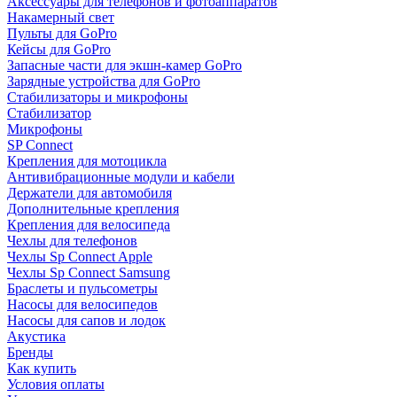
Аксессуары для телефонов и фотоаппаратов
Накамерный свет
Пульты для GoPro
Кейсы для GoPro
Запасные части для экшн-камер GoPro
Зарядные устройства для GoPro
Стабилизаторы и микрофоны
Стабилизатор
Микрофоны
SP Connect
Крепления для мотоцикла
Антивибрационные модули и кабели
Держатели для автомобиля
Дополнительные крепления
Крепления для велосипеда
Чехлы для телефонов
Чехлы Sp Connect Apple
Чехлы Sp Connect Samsung
Браслеты и пульсометры
Насосы для велосипедов
Насосы для сапов и лодок
Акустика
Бренды
Как купить
Условия оплаты