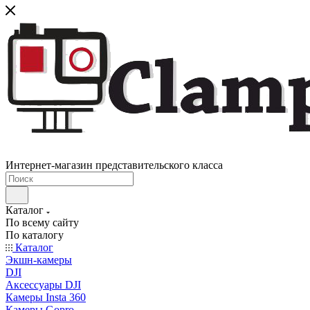
Интернет-магазин представительского класса
Каталог
По всему сайту
По каталогу
Каталог
Экшн-камеры
DJI
Аксессуары DJI
Камеры Insta 360
Камеры Gopro