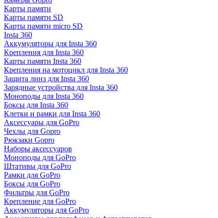
Карты памяти
Карты памяти SD
Карты памяти micro SD
Insta 360
Аккумуляторы для Insta 360
Крепления для Insta 360
Карты памяти Insta 360
Крепления на мотоцикл для Insta 360
Защита линз для Insta 360
Зарядные устройства для Insta 360
Моноподы для Insta 360
Боксы для Insta 360
Клетки и рамки для Insta 360
Аксессуары для GoPro
Чехлы для Gopro
Рюкзаки Gopro
Наборы аксессуаров
Моноподы для GoPro
Штативы для GoPro
Рамки для GoPro
Боксы для GoPro
Фильтры для GoPro
Крепление для GoPro
Аккумуляторы для GoPro