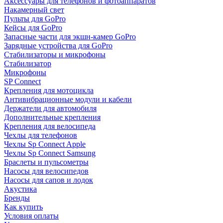
Аксессуары для телефонов и фотоаппаратов
Накамерный свет
Пульты для GoPro
Кейсы для GoPro
Запасные части для экшн-камер GoPro
Зарядные устройства для GoPro
Стабилизаторы и микрофоны
Стабилизатор
Микрофоны
SP Connect
Крепления для мотоцикла
Антивибрационные модули и кабели
Держатели для автомобиля
Дополнительные крепления
Крепления для велосипеда
Чехлы для телефонов
Чехлы Sp Connect Apple
Чехлы Sp Connect Samsung
Браслеты и пульсометры
Насосы для велосипедов
Насосы для сапов и лодок
Акустика
Бренды
Как купить
Условия оплаты