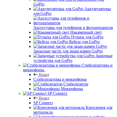
GoPro
Аккумуляторы
для GoPro
Аксессуары для телефонов и фотоаппаратов
Накамерный свет
Пульты для GoPro
Кейсы для GoPro
Запасные части для экшн-камер GoPro
Зарядные
устройства для GoPro
Стабилизаторы и
микрофоны
Назад
Стабилизаторы и микрофоны
Стабилизатор
Микрофоны
SP Connect
Назад
SP Connect
Крепления для
мотоцикла