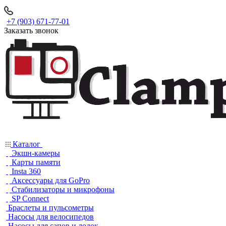
+7 (903) 671-77-01
Заказать звонок
Каталог
Экшн-камеры
Карты памяти
Insta 360
Аксессуары для GoPro
Стабилизаторы и микрофоны
SP Connect
Браслеты и пульсометры
Насосы для велосипедов
Насосы для сапов и лодок