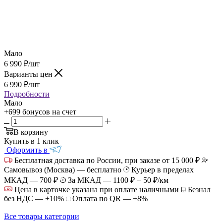
Мало
6 990
₽
/шт
Варианты цен
6 990
₽
/шт
Подробности
Мало
+699 бонусов
на счет
В корзину
Купить в 1 клик
Оформить в
Бесплатная доставка по России, при заказе от 15 000 ₽
Самовывоз (Москва) — бесплатно
Курьер в пределах
МКАД — 700 ₽
За МКАД — 1100 ₽ + 50 ₽/км
Цена в карточке указана при оплате наличными
Безнал
без НДС — +10%
Оплата по QR — +8%
Все товары категории