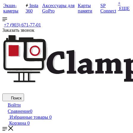
+
Экшн-
Insta
Аксессуары для
Карты
SP
ЕЩЕ
камеры
360
GoPro
памяти
Connect
+7 (903) 671-77-01
Заказать звонок
Поиск
Войти
Сравнение
0
Избранные товары
0
Корзина
0