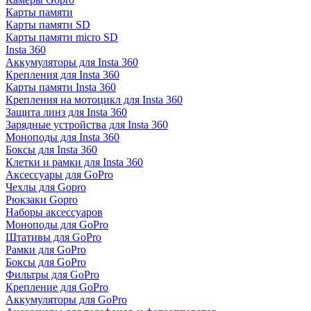
Карты памяти
Карты памяти SD
Карты памяти micro SD
Insta 360
Аккумуляторы для Insta 360
Крепления для Insta 360
Карты памяти Insta 360
Крепления на мотоцикл для Insta 360
Защита линз для Insta 360
Зарядные устройства для Insta 360
Моноподы для Insta 360
Боксы для Insta 360
Клетки и рамки для Insta 360
Аксессуары для GoPro
Чехлы для Gopro
Рюкзаки Gopro
Наборы аксессуаров
Моноподы для GoPro
Штативы для GoPro
Рамки для GoPro
Боксы для GoPro
Фильтры для GoPro
Крепление для GoPro
Аккумуляторы для GoPro