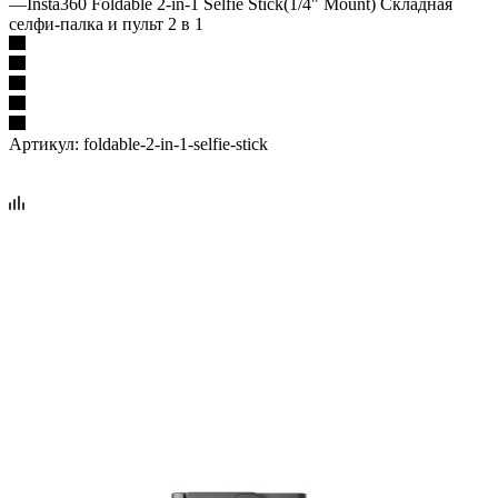
—
Insta360 Foldable 2-in-1 Selfie Stick(1/4" Mount) Складная
селфи-палка и пульт 2 в 1
Артикул:
foldable-2-in-1-selfie-stick