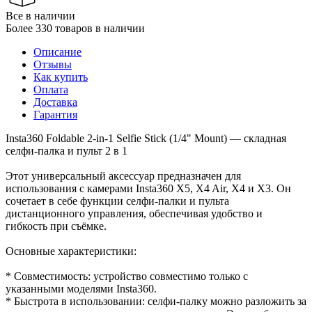
Все в наличии
Более 330 товаров в наличии
Описание
Отзывы
Как купить
Оплата
Доставка
Гарантия
Insta360 Foldable 2-in-1 Selfie Stick (1/4" Mount) — складная
селфи-палка и пульт 2 в 1
Этот универсальный аксессуар предназначен для
использования с камерами Insta360 X5, X4 Air, X4 и X3. Он
сочетает в себе функции селфи-палки и пульта
дистанционного управления, обеспечивая удобство и
гибкость при съёмке.
Основные характеристики:
* Совместимость: устройство совместимо только с
указанными моделями Insta360.
* Быстрота в использовании: селфи-палку можно разложить за