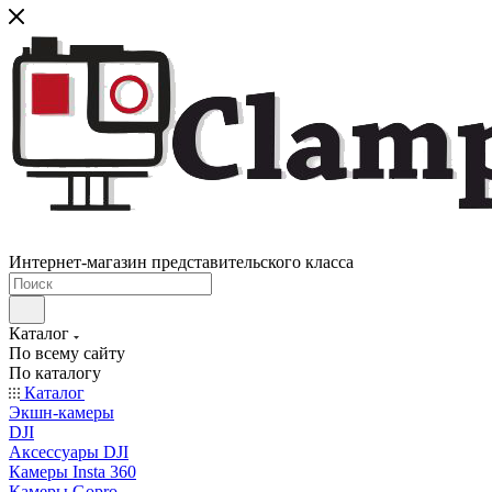
Интернет-магазин представительского класса
Каталог
По всему сайту
По каталогу
Каталог
Экшн-камеры
DJI
Аксессуары DJI
Камеры Insta 360
Камеры Gopro