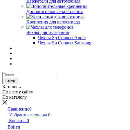
Держатели для автомобиля
Дополнительные крепления
Крепления для велосипеда
Чехлы для телефонов
Чехлы Sp Connect Apple
Чехлы Sp Connect Samsung
Найти
Каталог
По всему сайту
По каталогу
Сравнение
0
Избранные товары
0
Корзина
0
Войти