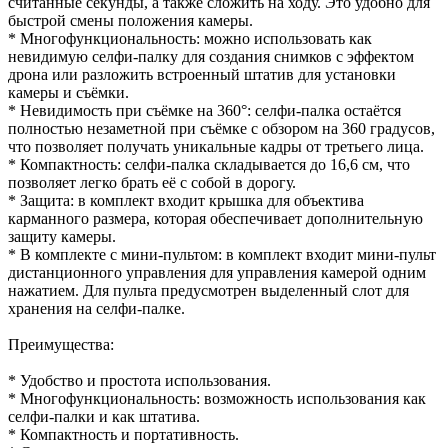
считанные секунды, а также сложить на ходу. Это удобно для
быстрой смены положения камеры.
* Многофункциональность: можно использовать как
невидимую селфи-палку для создания снимков с эффектом
дрона или разложить встроенный штатив для установки
камеры и съёмки.
* Невидимость при съёмке на 360°: селфи-палка остаётся
полностью незаметной при съёмке с обзором на 360 градусов,
что позволяет получать уникальные кадры от третьего лица.
* Компактность: селфи-палка складывается до 16,6 см, что
позволяет легко брать её с собой в дорогу.
* Защита: в комплект входит крышка для объектива
карманного размера, которая обеспечивает дополнительную
защиту камеры.
* В комплекте с мини-пультом: в комплект входит мини-пульт
дистанционного управления для управления камерой одним
нажатием. Для пульта предусмотрен выделенный слот для
хранения на селфи-палке.
Преимущества:
* Удобство и простота использования.
* Многофункциональность: возможность использования как
селфи-палки и как штатива.
* Компактность и портативность.