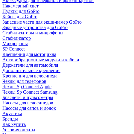
Аксессуары для телефонов и фотоаппаратов
Накамерный свет
Пульты для GoPro
Кейсы для GoPro
Запасные части для экшн-камер GoPro
Зарядные устройства для GoPro
Стабилизаторы и микрофоны
Стабилизатор
Микрофоны
SP Connect
Крепления для мотоцикла
Антивибрационные модули и кабели
Держатели для автомобиля
Дополнительные крепления
Крепления для велосипеда
Чехлы для телефонов
Чехлы Sp Connect Apple
Чехлы Sp Connect Samsung
Браслеты и пульсометры
Насосы для велосипедов
Насосы для сапов и лодок
Акустика
Бренды
Как купить
Условия оплаты