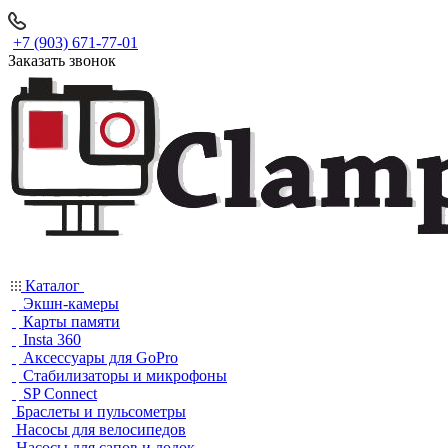
+7 (903) 671-77-01
Заказать звонок
Каталог
Экшн-камеры
Карты памяти
Insta 360
Аксессуары для GoPro
Стабилизаторы и микрофоны
SP Connect
Браслеты и пульсометры
Насосы для велосипедов
Насосы для сапов и лодок