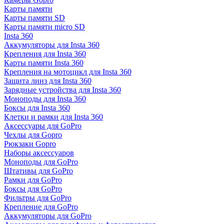
Карты памяти
Карты памяти SD
Карты памяти micro SD
Insta 360
Аккумуляторы для Insta 360
Крепления для Insta 360
Карты памяти Insta 360
Крепления на мотоцикл для Insta 360
Защита линз для Insta 360
Зарядные устройства для Insta 360
Моноподы для Insta 360
Боксы для Insta 360
Клетки и рамки для Insta 360
Аксессуары для GoPro
Чехлы для Gopro
Рюкзаки Gopro
Наборы аксессуаров
Моноподы для GoPro
Штативы для GoPro
Рамки для GoPro
Боксы для GoPro
Фильтры для GoPro
Крепление для GoPro
Аккумуляторы для GoPro