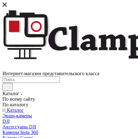
Интернет-магазин представительского класса
Каталог
По всему сайту
По каталогу
Каталог
Экшн-камеры
DJI
Аксессуары DJI
Камеры Insta 360
Камеры Gopro