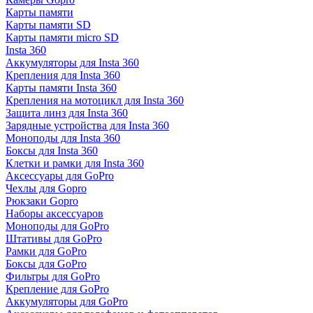
Карты памяти
Карты памяти SD
Карты памяти micro SD
Insta 360
Аккумуляторы для Insta 360
Крепления для Insta 360
Карты памяти Insta 360
Крепления на мотоцикл для Insta 360
Защита линз для Insta 360
Зарядные устройства для Insta 360
Моноподы для Insta 360
Боксы для Insta 360
Клетки и рамки для Insta 360
Аксессуары для GoPro
Чехлы для Gopro
Рюкзаки Gopro
Наборы аксессуаров
Моноподы для GoPro
Штативы для GoPro
Рамки для GoPro
Боксы для GoPro
Фильтры для GoPro
Крепление для GoPro
Аккумуляторы для GoPro