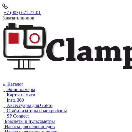
+7 (903) 671-77-01
Заказать звонок
Каталог
Экшн-камеры
Карты памяти
Insta 360
Аксессуары для GoPro
Стабилизаторы и микрофоны
SP Connect
Браслеты и пульсометры
Насосы для велосипедов
Насосы для сапов и лодок