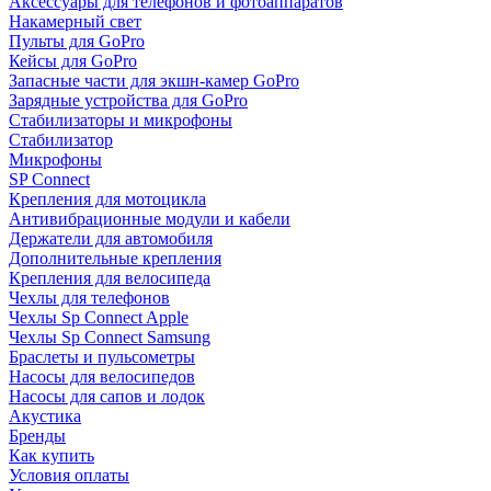
Аксессуары для телефонов и фотоаппаратов
Накамерный свет
Пульты для GoPro
Кейсы для GoPro
Запасные части для экшн-камер GoPro
Зарядные устройства для GoPro
Стабилизаторы и микрофоны
Стабилизатор
Микрофоны
SP Connect
Крепления для мотоцикла
Антивибрационные модули и кабели
Держатели для автомобиля
Дополнительные крепления
Крепления для велосипеда
Чехлы для телефонов
Чехлы Sp Connect Apple
Чехлы Sp Connect Samsung
Браслеты и пульсометры
Насосы для велосипедов
Насосы для сапов и лодок
Акустика
Бренды
Как купить
Условия оплаты