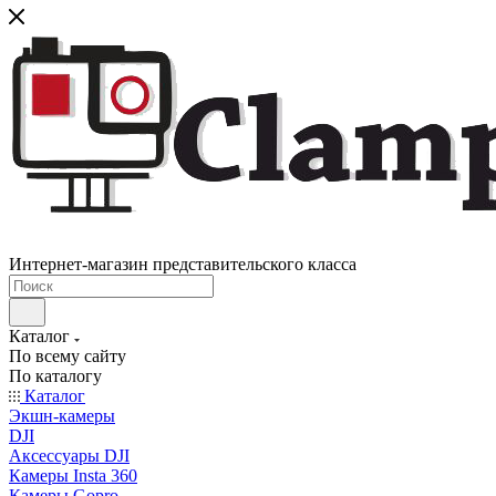
Интернет-магазин представительского класса
Каталог
По всему сайту
По каталогу
Каталог
Экшн-камеры
DJI
Аксессуары DJI
Камеры Insta 360
Камеры Gopro