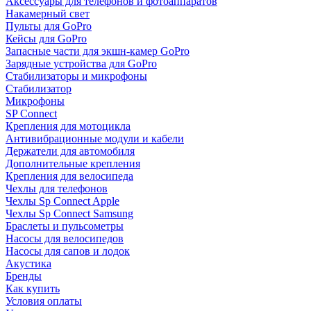
Аксессуары для телефонов и фотоаппаратов
Накамерный свет
Пульты для GoPro
Кейсы для GoPro
Запасные части для экшн-камер GoPro
Зарядные устройства для GoPro
Стабилизаторы и микрофоны
Стабилизатор
Микрофоны
SP Connect
Крепления для мотоцикла
Антивибрационные модули и кабели
Держатели для автомобиля
Дополнительные крепления
Крепления для велосипеда
Чехлы для телефонов
Чехлы Sp Connect Apple
Чехлы Sp Connect Samsung
Браслеты и пульсометры
Насосы для велосипедов
Насосы для сапов и лодок
Акустика
Бренды
Как купить
Условия оплаты