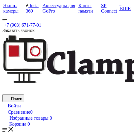
+
Экшн-
Insta
Аксессуары для
Карты
SP
ЕЩЕ
камеры
360
GoPro
памяти
Connect
+7 (903) 671-77-01
Заказать звонок
Поиск
Войти
Сравнение
0
Избранные товары
0
Корзина
0