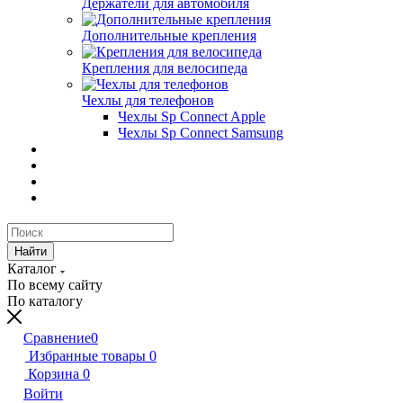
Держатели для автомобиля
Дополнительные крепления
Крепления для велосипеда
Чехлы для телефонов
Чехлы Sp Connect Apple
Чехлы Sp Connect Samsung
Найти
Каталог
По всему сайту
По каталогу
Сравнение
0
Избранные товары
0
Корзина
0
Войти