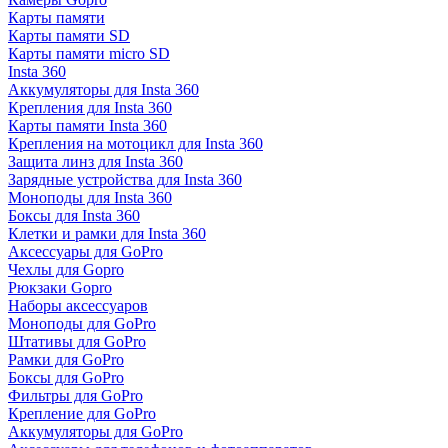
Карты памяти
Карты памяти SD
Карты памяти micro SD
Insta 360
Аккумуляторы для Insta 360
Крепления для Insta 360
Карты памяти Insta 360
Крепления на мотоцикл для Insta 360
Защита линз для Insta 360
Зарядные устройства для Insta 360
Моноподы для Insta 360
Боксы для Insta 360
Клетки и рамки для Insta 360
Аксессуары для GoPro
Чехлы для Gopro
Рюкзаки Gopro
Наборы аксессуаров
Моноподы для GoPro
Штативы для GoPro
Рамки для GoPro
Боксы для GoPro
Фильтры для GoPro
Крепление для GoPro
Аккумуляторы для GoPro