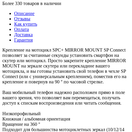
Более 330 товаров в наличии
Описание
Отзывы
Как купить
Оплата
Доставка
Гарантия
Крепление на мотоцикл SPC+ MIRROR MOUNT SP Connect
позволяет за считанные секунды установить смартфон на
скутер или мотоцикл. Просто закрепите крепление MIRROR
MOUNT на зеркале скутера или перекладине вашего
мотоцикла, и вы готовы установить свой телефон в чехле SP
Connect (или с универсальным креплением), поместив его на
крепление и повернув на 90 ° по часовой стрелке.
Ваш мобильный телефон надежно расположен прямо в поле
вашего зрения, что позволяет вам перемещаться, получать
доступ к спискам воспроизведения или читать сообщения.
Низкопрофильный
Книжная / альбомная ориентация
Вращение на 360 °
Подходит для большинства мотоциклетных зеркал (10/12/14