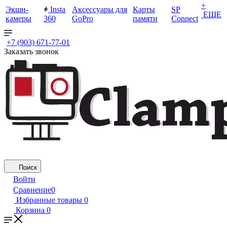
+
Экшн-
Insta
Аксессуары для
Карты
SP
ЕЩЕ
камеры
360
GoPro
памяти
Connect
+7 (903) 671-77-01
Заказать звонок
Поиск
Войти
Сравнение
0
Избранные товары
0
Корзина
0