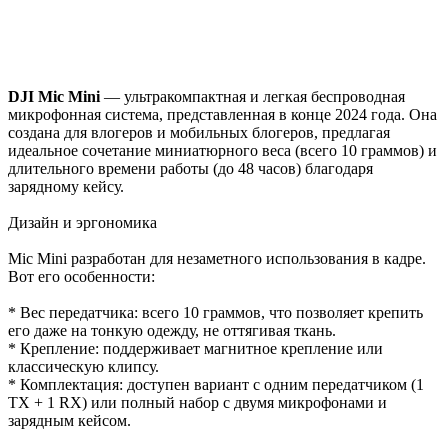
DJI Mic Mini
— ультракомпактная и легкая беспроводная
микрофонная система, представленная в конце 2024 года. Она
создана для влогеров и мобильных блогеров, предлагая
идеальное сочетание миниатюрного веса (всего 10 граммов) и
длительного времени работы (до 48 часов) благодаря
зарядному кейсу.
Дизайн и эргономика
Mic Mini разработан для незаметного использования в кадре.
Вот его особенности:
* Вес передатчика: всего 10 граммов, что позволяет крепить
его даже на тонкую одежду, не оттягивая ткань.
* Крепление: поддерживает магнитное крепление или
классическую клипсу.
* Комплектация: доступен вариант с одним передатчиком (1
TX + 1 RX) или полный набор с двумя микрофонами и
зарядным кейсом.