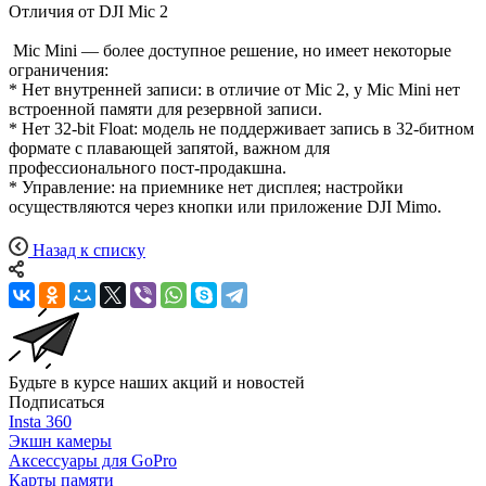
Отличия от DJI Mic 2
Mic Mini — более доступное решение, но имеет некоторые
ограничения:
* Нет внутренней записи: в отличие от Mic 2, у Mic Mini нет
встроенной памяти для резервной записи.
* Нет 32-bit Float: модель не поддерживает запись в 32-битном
формате с плавающей запятой, важном для
профессионального пост-продакшна.
* Управление: на приемнике нет дисплея; настройки
осуществляются через кнопки или приложение DJI Mimo.
Назад к списку
Будьте в курсе наших акций и новостей
Подписаться
Insta 360
Экшн камеры
Аксессуары для GoPro
Карты памяти