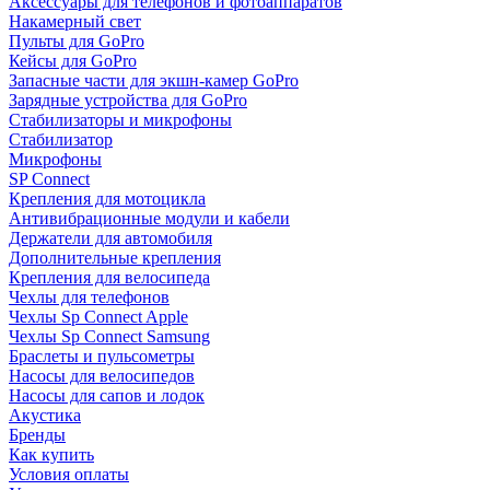
Аксессуары для телефонов и фотоаппаратов
Накамерный свет
Пульты для GoPro
Кейсы для GoPro
Запасные части для экшн-камер GoPro
Зарядные устройства для GoPro
Стабилизаторы и микрофоны
Стабилизатор
Микрофоны
SP Connect
Крепления для мотоцикла
Антивибрационные модули и кабели
Держатели для автомобиля
Дополнительные крепления
Крепления для велосипеда
Чехлы для телефонов
Чехлы Sp Connect Apple
Чехлы Sp Connect Samsung
Браслеты и пульсометры
Насосы для велосипедов
Насосы для сапов и лодок
Акустика
Бренды
Как купить
Условия оплаты