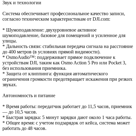
Звук и технологии
Система обеспечивает профессиональное качество записи,
согласно техническим характеристикам от DJI.com:
* Шумоподавление: двухуровневое активное
шумоподавление, базовое для помещений и усиленное для
улицы.
* Дальность связи: стабильная передача сигнала на расстояние
до 400 метров (в условиях прямой видимости).
* OsmoAudio™: поддерживает прямое подключение к
устройствам DJI, таким как Osmo Action 5 Pro или Pocket 3,
без использования приемника.
* Защита от клиппинга: функция автоматического
ограничения громкости предотвращает искажения при резких
звуках.
Автономность и питание
* Время работы: передатчик работает до 11,5 часов, приемник
— до 10,5 часов.
* Быстрая зарядка: 5 минут зарядки дают около 1 часа работы.
* Общее время: с учетом подзарядок от кейса, система может
работать до 48 часов.