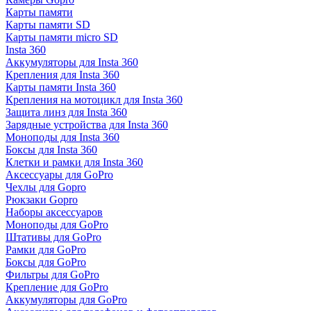
Карты памяти
Карты памяти SD
Карты памяти micro SD
Insta 360
Аккумуляторы для Insta 360
Крепления для Insta 360
Карты памяти Insta 360
Крепления на мотоцикл для Insta 360
Защита линз для Insta 360
Зарядные устройства для Insta 360
Моноподы для Insta 360
Боксы для Insta 360
Клетки и рамки для Insta 360
Аксессуары для GoPro
Чехлы для Gopro
Рюкзаки Gopro
Наборы аксессуаров
Моноподы для GoPro
Штативы для GoPro
Рамки для GoPro
Боксы для GoPro
Фильтры для GoPro
Крепление для GoPro
Аккумуляторы для GoPro