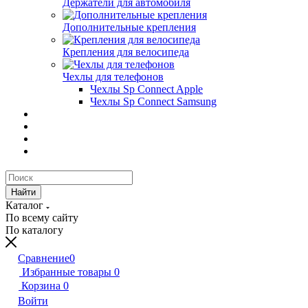
Держатели для автомобиля
Дополнительные крепления
Крепления для велосипеда
Чехлы для телефонов
Чехлы Sp Connect Apple
Чехлы Sp Connect Samsung
Найти
Каталог
По всему сайту
По каталогу
Сравнение
0
Избранные товары
0
Корзина
0
Войти