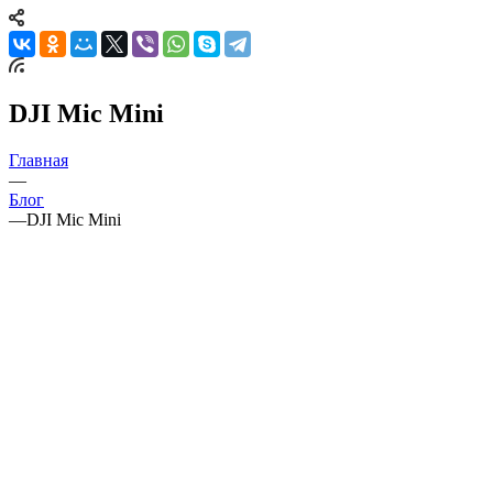
DJI Mic Mini
Главная
—
Блог
—
DJI Mic Mini