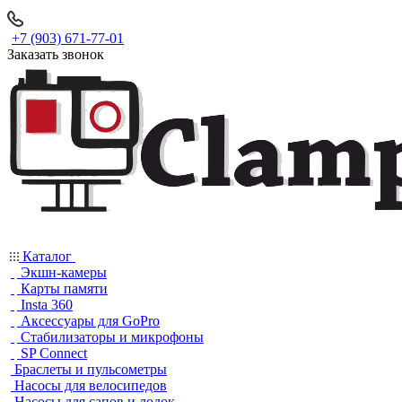
+7 (903) 671-77-01
Заказать звонок
Каталог
Экшн-камеры
Карты памяти
Insta 360
Аксессуары для GoPro
Стабилизаторы и микрофоны
SP Connect
Браслеты и пульсометры
Насосы для велосипедов
Насосы для сапов и лодок