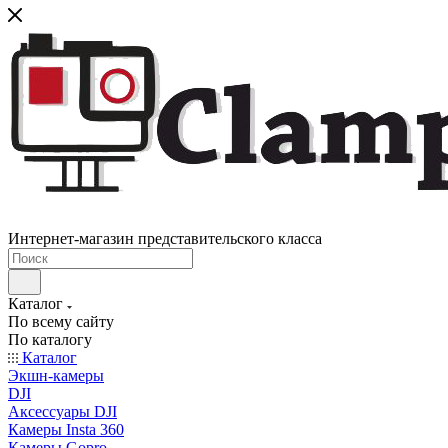
Интернет-магазин представительского класса
Каталог
По всему сайту
По каталогу
Каталог
Экшн-камеры
DJI
Аксессуары DJI
Камеры Insta 360
Камеры Gopro