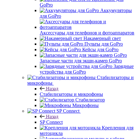
GoPro
Аккумуляторы
для GoPro
Аксессуары для телефонов и фотоаппаратов
Накамерный свет
Пульты для GoPro
Кейсы для GoPro
Запасные части для экшн-камер GoPro
Зарядные
устройства для GoPro
Стабилизаторы и
микрофоны
Назад
Стабилизаторы и микрофоны
Стабилизатор
Микрофоны
SP Connect
Назад
SP Connect
Крепления для
мотоцикла