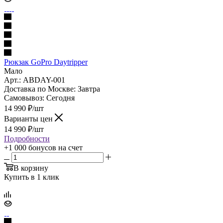
Рюкзак GoPro Daytripper
Мало
Арт.: ABDAY-001
Доставка по Москве:
Завтра
Самовывоз:
Сегодня
14 990
₽
/шт
Варианты цен
14 990
₽
/шт
Подробности
+1 000 бонусов
на счет
В корзину
Купить в 1 клик