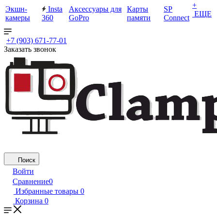
+
Экшн-
Insta
Аксессуары для
Карты
SP
ЕЩЕ
камеры
360
GoPro
памяти
Connect
+7 (903) 671-77-01
Заказать звонок
Поиск
Войти
Сравнение
0
Избранные товары
0
Корзина
0