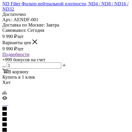
ND Filter Фильтр нейтральной плотности, ND4 / ND8 / ND16 /
ND32
Достаточно
Арт.: AENDF-001
Доставка по Москве:
Завтра
Самовывоз:
Сегодня
9 990
₽
/шт
Варианты цен
9 990
₽
/шт
Подробности
+999 бонусов
на счет
В корзину
Купить в 1 клик
Хит