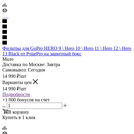
Фильтры для GoPro HERO 9 \ Hero 10 \ Hero 11 \ Hero 12 \ Hero
13 Black от PolarPro на защитный бокс
Мало
Доставка по Москве:
Завтра
Самовывоз:
Сегодня
14 990
₽
/шт
Варианты цен
14 990
₽
/шт
Подробности
+1 000 бонусов
на счет
В корзину
Купить в 1 клик