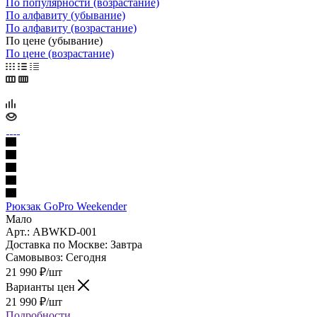
По популярности (возрастание)
По алфавиту (убывание)
По алфавиту (возрастание)
По цене (убывание)
По цене (возрастание)
Рюкзак GoPro Weekender
Мало
Арт.: ABWKD-001
Доставка по Москве:
Завтра
Самовывоз:
Сегодня
21 990
₽
/шт
Варианты цен
21 990
₽
/шт
Подробности