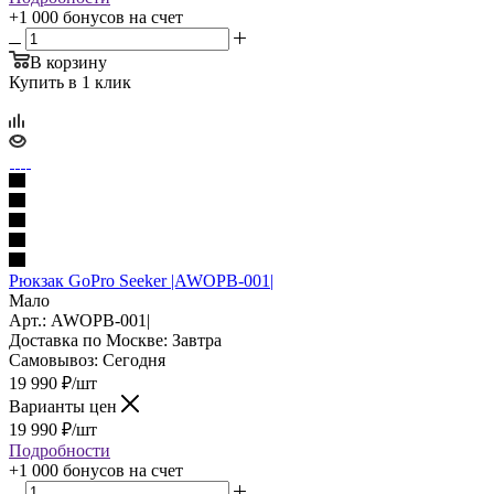
+1 000 бонусов
на счет
В корзину
Купить в 1 клик
Рюкзак GoPro Seeker |AWOPB-001|
Мало
Арт.: AWOPB-001|
Доставка по Москве:
Завтра
Самовывоз:
Сегодня
19 990
₽
/шт
Варианты цен
19 990
₽
/шт
Подробности
+1 000 бонусов
на счет