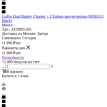
GoPro Dual Battery Charger + 2 Enduro аккумулятора (HERO13
Black)
Много
Арт.: AEDBD-201
Доставка по Москве:
Завтра
Самовывоз:
Сегодня
11 990
₽
/шт
Варианты цен
11 990
₽
/шт
Подробности
+1 000 бонусов
на счет
В корзину
Купить в 1 клик