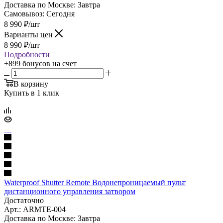
Доставка по Москве:
Завтра
Самовывоз:
Сегодня
8 990
₽
/шт
Варианты цен
8 990
₽
/шт
Подробности
+899 бонусов
на счет
В корзину
Купить в 1 клик
Waterproof Shutter Remote Водонепроницаемый пульт
дистанционного управления затвором
Достаточно
Арт.: ARMTE-004
Доставка по Москве:
Завтра