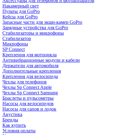
Аксессуары для телефонов и фотоаппаратов
Накамерный свет
Пульты для GoPro
Кейсы для GoPro
Запасные части для экшн-камер GoPro
Зарядные устройства для GoPro
Стабилизаторы и микрофоны
Стабилизатор
Микрофоны
SP Connect
Крепления для мотоцикла
Антивибрационные модули и кабели
Держатели для автомобиля
Дополнительные крепления
Крепления для велосипеда
Чехлы для телефонов
Чехлы Sp Connect Apple
Чехлы Sp Connect Samsung
Браслеты и пульсометры
Насосы для велосипедов
Насосы для сапов и лодок
Акустика
Бренды
Как купить
Условия оплаты