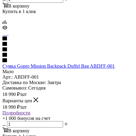
В корзину
Купить в 1 клик
Cумка Gopro Mission Backpack Duffel Bag ABDFF-001
Мало
Арт.: ABDFF-001
Доставка по Москве:
Завтра
Самовывоз:
Сегодня
18 990
₽
/шт
Варианты цен
18 990
₽
/шт
Подробности
+1 000 бонусов
на счет
В корзину