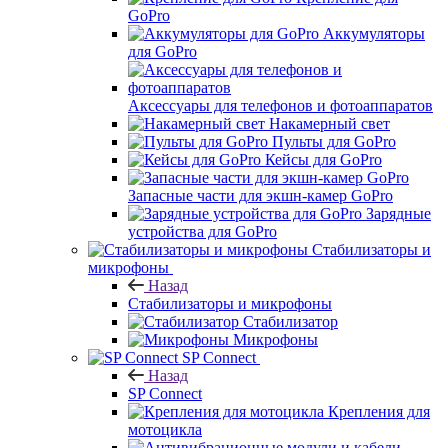
GoPro
Аккумуляторы
для GoPro
Аксессуары для телефонов и фотоаппаратов
Накамерный свет
Пульты для GoPro
Кейсы для GoPro
Запасные части для экшн-камер GoPro
Зарядные
устройства для GoPro
Стабилизаторы и
микрофоны
Назад
Стабилизаторы и микрофоны
Стабилизатор
Микрофоны
SP Connect
Назад
SP Connect
Крепления для
мотоцикла