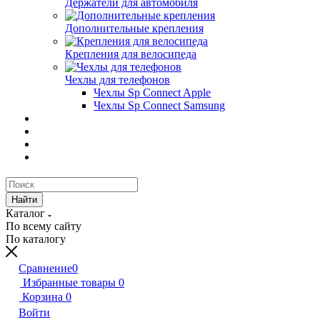
Держатели для автомобиля
Дополнительные крепления
Крепления для велосипеда
Чехлы для телефонов
Чехлы Sp Connect Apple
Чехлы Sp Connect Samsung
Найти
Каталог
По всему сайту
По каталогу
Сравнение
0
Избранные товары
0
Корзина
0
Войти