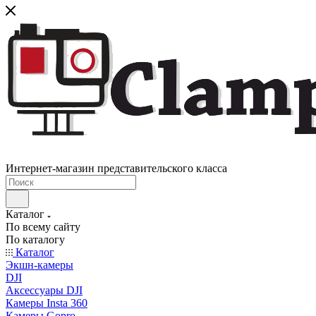
Интернет-магазин представительского класса
Каталог
По всему сайту
По каталогу
Каталог
Экшн-камеры
DJI
Аксессуары DJI
Камеры Insta 360
Камеры Gopro