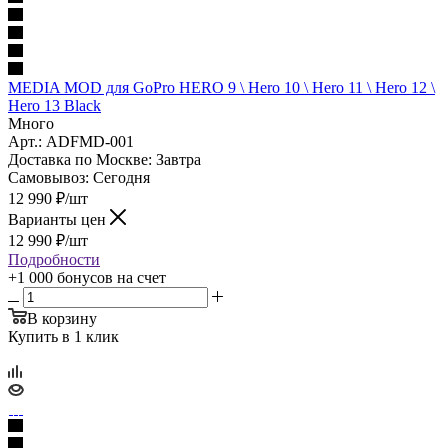
MEDIA MOD для GoPro HERO 9 \ Hero 10 \ Hero 11 \ Hero 12 \
Hero 13 Black
Много
Арт.: ADFMD-001
Доставка по Москве:
Завтра
Самовывоз:
Сегодня
12 990
₽
/шт
Варианты цен
12 990
₽
/шт
Подробности
+1 000 бонусов
на счет
В корзину
Купить в 1 клик