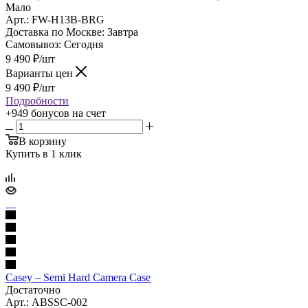
Мало
Арт.: FW-H13B-BRG
Доставка по Москве:
Завтра
Самовывоз:
Сегодня
9 490
₽
/шт
Варианты цен
9 490
₽
/шт
Подробности
+949 бонусов
на счет
В корзину
Купить в 1 клик
Casey – Semi Hard Camera Case
Достаточно
Арт.: ABSSC-002