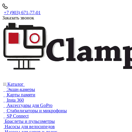
+7 (903) 671-77-01
Заказать звонок
Каталог
Экшн-камеры
Карты памяти
Insta 360
Аксессуары для GoPro
Стабилизаторы и микрофоны
SP Connect
Браслеты и пульсометры
Насосы для велосипедов
Насосы для сапов и лодок