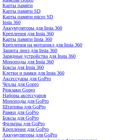
Карты памяти
Карты памяти SD
Карты памяти micro SD
Insta 360
Аккумуляторы для Insta 360
Крепления для Insta 360
Карты памяти Insta 360
Крепления на мотоцикл для Insta 360
Защита линз для Insta 360
Зарядные устройства для Insta 360
Моноподы для Insta 360
Боксы для Insta 360
Клетки и рамки для Insta 360
Аксессуары для GoPro
Чехлы для Gopro
Рюкзаки Gopro
Наборы аксессуаров
Моноподы для GoPro
Штативы для GoPro
Рамки для GoPro
Боксы для GoPro
Фильтры для GoPro
Крепление для GoPro
Аккумуляторы для GoPro