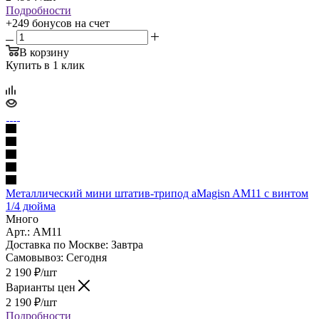
Подробности
+249 бонусов
на счет
В корзину
Купить в 1 клик
Металлический мини штатив-трипод aMagisn AM11 с винтом
1/4 дюйма
Много
Арт.: AM11
Доставка по Москве:
Завтра
Самовывоз:
Сегодня
2 190
₽
/шт
Варианты цен
2 190
₽
/шт
Подробности