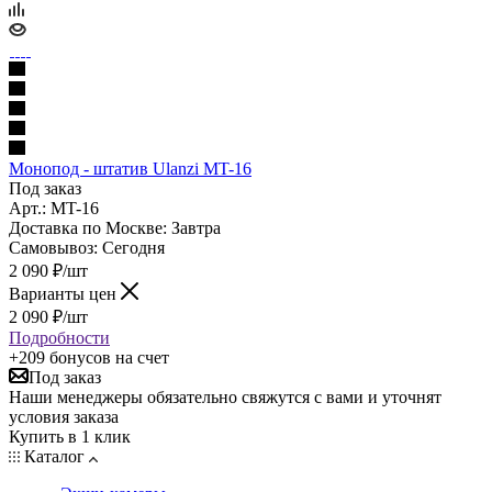
Монопод - штатив Ulanzi MT-16
Под заказ
Арт.: MT-16
Доставка по Москве:
Завтра
Самовывоз:
Сегодня
2 090
₽
/шт
Варианты цен
2 090
₽
/шт
Подробности
+209 бонусов
на счет
Под заказ
Наши менеджеры обязательно свяжутся с вами и уточнят
условия заказа
Купить в 1 клик
Каталог