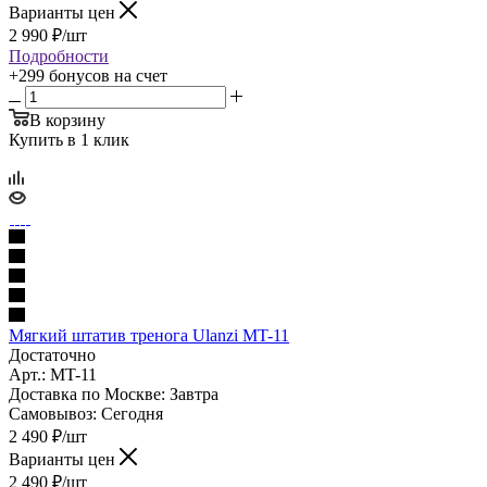
Варианты цен
2 990
₽
/шт
Подробности
+299 бонусов
на счет
В корзину
Купить в 1 клик
Мягкий штатив тренога Ulanzi MT-11
Достаточно
Арт.: MT-11
Доставка по Москве:
Завтра
Самовывоз:
Сегодня
2 490
₽
/шт
Варианты цен
2 490
₽
/шт