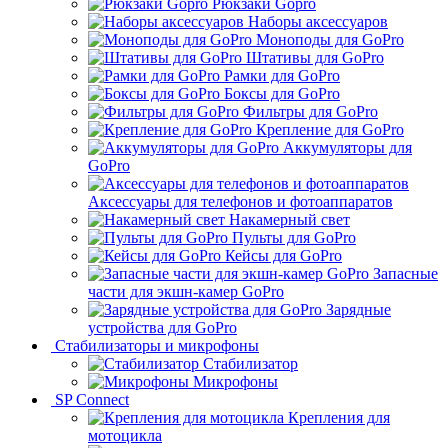
Рюкзаки Gopro
Наборы аксессуаров
Моноподы для GoPro
Штативы для GoPro
Рамки для GoPro
Боксы для GoPro
Фильтры для GoPro
Крепление для GoPro
Аккумуляторы для
GoPro
Аксессуары для телефонов и фотоаппаратов
Накамерный свет
Пульты для GoPro
Кейсы для GoPro
Запасные
части для экшн-камер GoPro
Зарядные
устройства для GoPro
Стабилизаторы и микрофоны
Стабилизатор
Микрофоны
SP Connect
Крепления для
мотоцикла