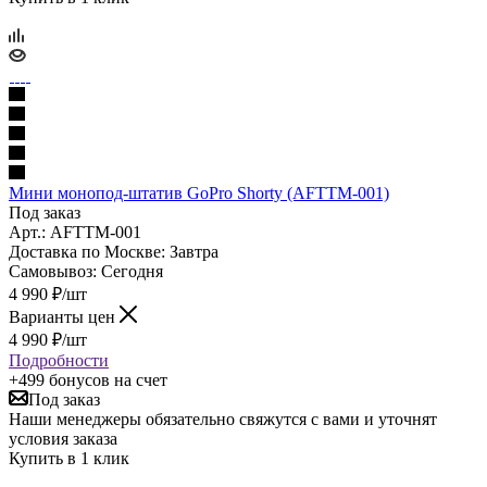
Мини монопод-штатив GoPro Shorty (AFTTM-001)
Под заказ
Арт.: AFTTM-001
Доставка по Москве:
Завтра
Самовывоз:
Сегодня
4 990
₽
/шт
Варианты цен
4 990
₽
/шт
Подробности
+499 бонусов
на счет
Под заказ
Наши менеджеры обязательно свяжутся с вами и уточнят
условия заказа
Купить в 1 клик