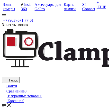
+
Экшн-
Insta
Аксессуары для
Карты
SP
ЕЩЕ
камеры
360
GoPro
памяти
Connect
+7 (903) 671-77-01
Заказать звонок
Поиск
Войти
Сравнение
0
Избранные товары
0
Корзина
0