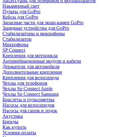
Аксессуары для телефонов и фотоаппаратов
Накамерный свет
Пульты для GoPro
Кейсы для GoPro
Запасные части для экшн-камер GoPro
Зарядные устройства для GoPro
Стабилизаторы и микрофоны
Стабилизатор
Микрофоны
SP Connect
Крепления для мотоцикла
Антивибрационные модули и кабели
Держатели для автомобиля
Дополнительные крепления
Крепления для велосипеда
Чехлы для телефонов
Чехлы Sp Connect Apple
Чехлы Sp Connect Samsung
Браслеты и пульсометры
Насосы для велосипедов
Насосы для сапов и лодок
Акустика
Бренды
Как купить
Условия оплаты