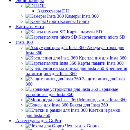
Экшн-камеры
DJI
Аксессуары DJI
Камеры Insta 360
Камеры Gopro
Карты памяти
Карты памяти SD
Карты памяти micro SD
Insta 360
Аккумуляторы для
Insta 360
Крепления для Insta 360
Карты памяти Insta 360
Крепления
на мотоцикл для Insta 360
Защита линз для Insta
360
Зарядные
устройства для Insta 360
Моноподы для Insta 360
Боксы для Insta 360
Клетки и рамки
для Insta 360
Аксессуары для GoPro
Чехлы для Gopro