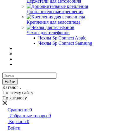
Держатели для автомобиля
Дополнительные крепления
Крепления для велосипеда
Чехлы для телефонов
Чехлы Sp Connect Apple
Чехлы Sp Connect Samsung
Найти
Каталог
По всему сайту
По каталогу
Сравнение
0
Избранные товары
0
Корзина
0
Войти