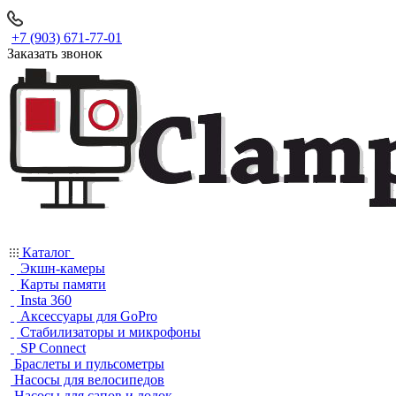
+7 (903) 671-77-01
Заказать звонок
Каталог
Экшн-камеры
Карты памяти
Insta 360
Аксессуары для GoPro
Стабилизаторы и микрофоны
SP Connect
Браслеты и пульсометры
Насосы для велосипедов
Насосы для сапов и лодок