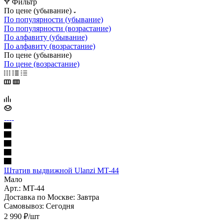
Фильтр
По цене (убывание)
По популярности (убывание)
По популярности (возрастание)
По алфавиту (убывание)
По алфавиту (возрастание)
По цене (убывание)
По цене (возрастание)
Штатив выдвижной Ulanzi MT-44
Мало
Арт.: MT-44
Доставка по Москве:
Завтра
Самовывоз:
Сегодня
2 990
₽
/шт