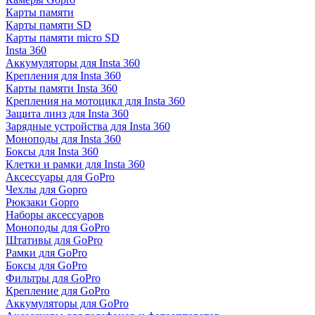
Карты памяти
Карты памяти SD
Карты памяти micro SD
Insta 360
Аккумуляторы для Insta 360
Крепления для Insta 360
Карты памяти Insta 360
Крепления на мотоцикл для Insta 360
Защита линз для Insta 360
Зарядные устройства для Insta 360
Моноподы для Insta 360
Боксы для Insta 360
Клетки и рамки для Insta 360
Аксессуары для GoPro
Чехлы для Gopro
Рюкзаки Gopro
Наборы аксессуаров
Моноподы для GoPro
Штативы для GoPro
Рамки для GoPro
Боксы для GoPro
Фильтры для GoPro
Крепление для GoPro
Аккумуляторы для GoPro