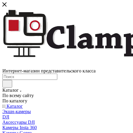
Интернет-магазин представительского класса
Каталог
По всему сайту
По каталогу
Каталог
Экшн-камеры
DJI
Аксессуары DJI
Камеры Insta 360
Камеры Gopro