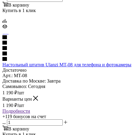
В корзину
Купить в 1 клик
Настольный штатив Ulanzi MT-08 для телефона и фотокамеры
Достаточно
Арт.: MT-08
Доставка по Москве:
Завтра
Самовывоз:
Сегодня
1 190
₽
/шт
Варианты цен
1 190
₽
/шт
Подробности
+119 бонусов
на счет
В корзину
Купить в 1 клик