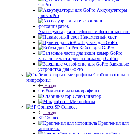
GoPro
Аккумуляторы
для GoPro
Аксессуары для телефонов и фотоаппаратов
Накамерный свет
Пульты для GoPro
Кейсы для GoPro
Запасные части для экшн-камер GoPro
Зарядные
устройства для GoPro
Стабилизаторы и
микрофоны
Назад
Стабилизаторы и микрофоны
Стабилизатор
Микрофоны
SP Connect
Назад
SP Connect
Крепления для
мотоцикла