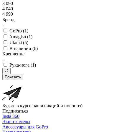
3 090
4 040
4 990
Бренд
GoPro (
1
)
Amagisn (
1
)
Ulanzi (
5
)
В наличии (
6
)
Крепление
Рука-нога (
1
)
Показать
Будьте в курсе наших акций и новостей
Подписаться
Insta 360
Экшн камеры
Аксессуары для GoPro