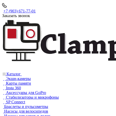
+7 (903) 671-77-01
Заказать звонок
Каталог
Экшн-камеры
Карты памяти
Insta 360
Аксессуары для GoPro
Стабилизаторы и микрофоны
SP Connect
Браслеты и пульсометры
Насосы для велосипедов
Насосы для сапов и лодок