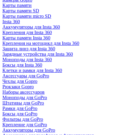
Карты памяти
Карты памяти SD
Карты памяти micro SD
Insta 360
Аккумуляторы для Insta 360
Крепления для Insta 360
Карты памяти Insta 360
Крепления на мотоцикл для Insta 360
Защита линз для Insta 360
Зарядные устройства для Insta 360
Моноподы для Insta 360
Боксы для Insta 360
Клетки и рамки для Insta 360
Аксессуары для GoPro
Чехлы для Gopro
Рюкзаки Gopro
Наборы аксессуаров
Моноподы для GoPro
Штативы для GoPro
Рамки для GoPro
Боксы для GoPro
Фильтры для GoPro
Крепление для GoPro
Аккумуляторы для GoPro