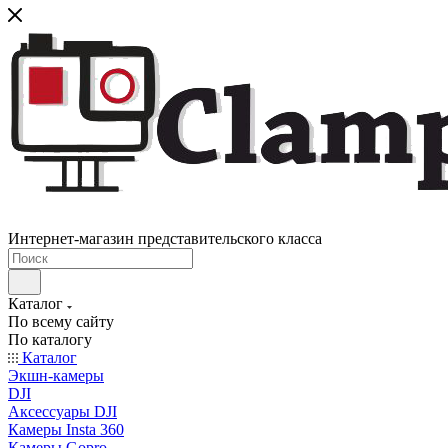
Интернет-магазин представительского класса
Каталог
По всему сайту
По каталогу
Каталог
Экшн-камеры
DJI
Аксессуары DJI
Камеры Insta 360
Камеры Gopro