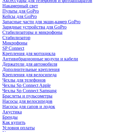
Аксессуары для телефонов и фотоаппаратов
Накамерный свет
Пульты для GoPro
Кейсы для GoPro
Запасные части для экшн-камер GoPro
Зарядные устройства для GoPro
Стабилизаторы и микрофоны
Стабилизатор
Микрофоны
SP Connect
Крепления для мотоцикла
Антивибрационные модули и кабели
Держатели для автомобиля
Дополнительные крепления
Крепления для велосипеда
Чехлы для телефонов
Чехлы Sp Connect Apple
Чехлы Sp Connect Samsung
Браслеты и пульсометры
Насосы для велосипедов
Насосы для сапов и лодок
Акустика
Бренды
Как купить
Условия оплаты