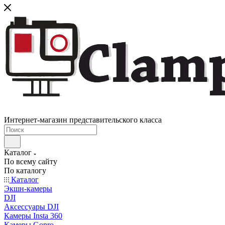
Интернет-магазин представительского класса
Каталог
По всему сайту
По каталогу
Каталог
Экшн-камеры
DJI
Аксессуары DJI
Камеры Insta 360
Камеры Gopro