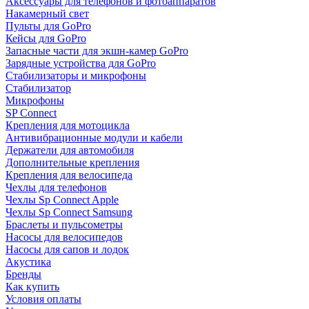
Аксессуары для телефонов и фотоаппаратов
Накамерный свет
Пульты для GoPro
Кейсы для GoPro
Запасные части для экшн-камер GoPro
Зарядные устройства для GoPro
Стабилизаторы и микрофоны
Стабилизатор
Микрофоны
SP Connect
Крепления для мотоцикла
Антивибрационные модули и кабели
Держатели для автомобиля
Дополнительные крепления
Крепления для велосипеда
Чехлы для телефонов
Чехлы Sp Connect Apple
Чехлы Sp Connect Samsung
Браслеты и пульсометры
Насосы для велосипедов
Насосы для сапов и лодок
Акустика
Бренды
Как купить
Условия оплаты