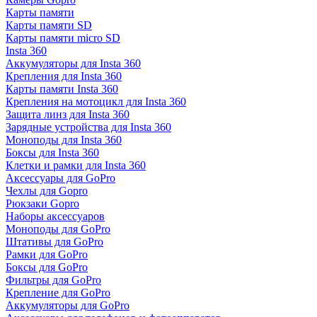
Карты памяти
Карты памяти SD
Карты памяти micro SD
Insta 360
Аккумуляторы для Insta 360
Крепления для Insta 360
Карты памяти Insta 360
Крепления на мотоцикл для Insta 360
Защита линз для Insta 360
Зарядные устройства для Insta 360
Моноподы для Insta 360
Боксы для Insta 360
Клетки и рамки для Insta 360
Аксессуары для GoPro
Чехлы для Gopro
Рюкзаки Gopro
Наборы аксессуаров
Моноподы для GoPro
Штативы для GoPro
Рамки для GoPro
Боксы для GoPro
Фильтры для GoPro
Крепление для GoPro
Аккумуляторы для GoPro