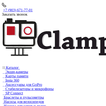
+7 (903) 671-77-01
Заказать звонок
Каталог
Экшн-камеры
Карты памяти
Insta 360
Аксессуары для GoPro
Стабилизаторы и микрофоны
SP Connect
Браслеты и пульсометры
Насосы для велосипедов
Насосы для сапов и лодок