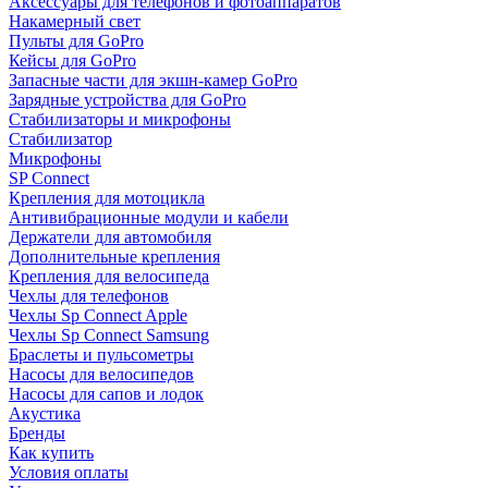
Аксессуары для телефонов и фотоаппаратов
Накамерный свет
Пульты для GoPro
Кейсы для GoPro
Запасные части для экшн-камер GoPro
Зарядные устройства для GoPro
Стабилизаторы и микрофоны
Стабилизатор
Микрофоны
SP Connect
Крепления для мотоцикла
Антивибрационные модули и кабели
Держатели для автомобиля
Дополнительные крепления
Крепления для велосипеда
Чехлы для телефонов
Чехлы Sp Connect Apple
Чехлы Sp Connect Samsung
Браслеты и пульсометры
Насосы для велосипедов
Насосы для сапов и лодок
Акустика
Бренды
Как купить
Условия оплаты