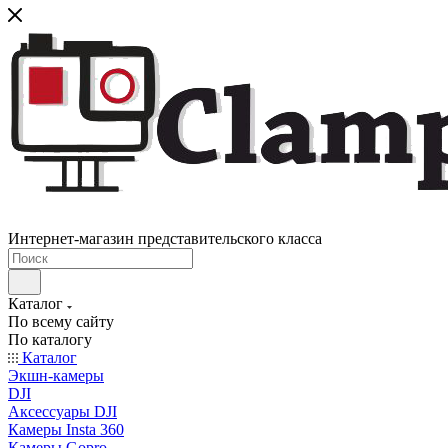
Интернет-магазин представительского класса
Каталог
По всему сайту
По каталогу
Каталог
Экшн-камеры
DJI
Аксессуары DJI
Камеры Insta 360
Камеры Gopro