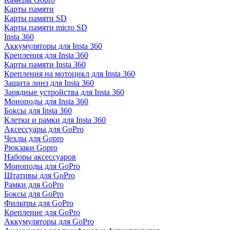
Карты памяти
Карты памяти SD
Карты памяти micro SD
Insta 360
Аккумуляторы для Insta 360
Крепления для Insta 360
Карты памяти Insta 360
Крепления на мотоцикл для Insta 360
Защита линз для Insta 360
Зарядные устройства для Insta 360
Моноподы для Insta 360
Боксы для Insta 360
Клетки и рамки для Insta 360
Аксессуары для GoPro
Чехлы для Gopro
Рюкзаки Gopro
Наборы аксессуаров
Моноподы для GoPro
Штативы для GoPro
Рамки для GoPro
Боксы для GoPro
Фильтры для GoPro
Крепление для GoPro
Аккумуляторы для GoPro