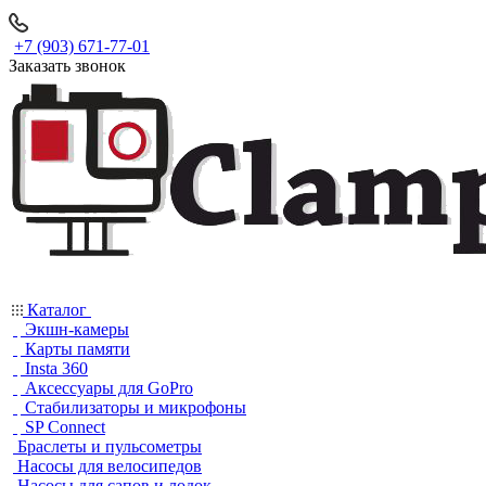
+7 (903) 671-77-01
Заказать звонок
Каталог
Экшн-камеры
Карты памяти
Insta 360
Аксессуары для GoPro
Стабилизаторы и микрофоны
SP Connect
Браслеты и пульсометры
Насосы для велосипедов
Насосы для сапов и лодок