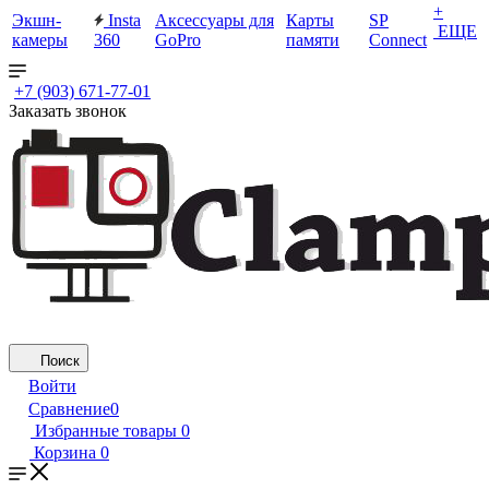
+
Экшн-
Insta
Аксессуары для
Карты
SP
ЕЩЕ
камеры
360
GoPro
памяти
Connect
+7 (903) 671-77-01
Заказать звонок
Поиск
Войти
Сравнение
0
Избранные товары
0
Корзина
0