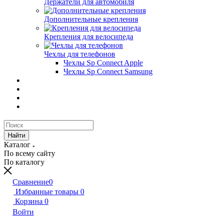
Держатели для автомобиля
Дополнительные крепления
Крепления для велосипеда
Чехлы для телефонов
Чехлы Sp Connect Apple
Чехлы Sp Connect Samsung
Найти
Каталог
По всему сайту
По каталогу
Сравнение
0
Избранные товары
0
Корзина
0
Войти