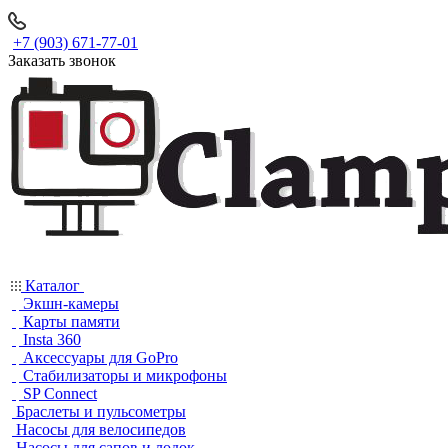
+7 (903) 671-77-01
Заказать звонок
Каталог
Экшн-камеры
Карты памяти
Insta 360
Аксессуары для GoPro
Стабилизаторы и микрофоны
SP Connect
Браслеты и пульсометры
Насосы для велосипедов
Насосы для сапов и лодок