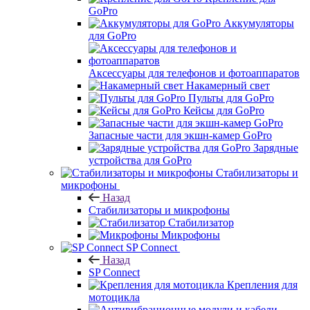
GoPro
Аккумуляторы
для GoPro
Аксессуары для телефонов и фотоаппаратов
Накамерный свет
Пульты для GoPro
Кейсы для GoPro
Запасные части для экшн-камер GoPro
Зарядные
устройства для GoPro
Стабилизаторы и
микрофоны
Назад
Стабилизаторы и микрофоны
Стабилизатор
Микрофоны
SP Connect
Назад
SP Connect
Крепления для
мотоцикла