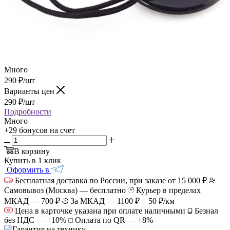
Много
290
₽
/шт
Варианты цен
290
₽
/шт
Подробности
Много
+29 бонусов
на счет
В корзину
Купить в 1 клик
Оформить в
Бесплатная доставка по России, при заказе от 15 000 ₽
Самовывоз (Москва) — бесплатно
Курьер в пределах
МКАД — 700 ₽
За МКАД — 1100 ₽ + 50 ₽/км
Цена в карточке указана при оплате наличными
Безнал
без НДС — +10%
Оплата по QR — +8%