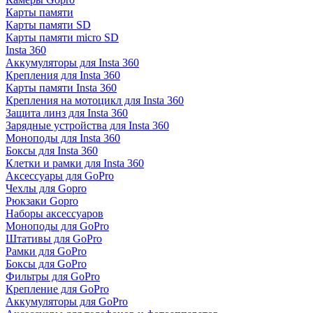
Карты памяти
Карты памяти SD
Карты памяти micro SD
Insta 360
Аккумуляторы для Insta 360
Крепления для Insta 360
Карты памяти Insta 360
Крепления на мотоцикл для Insta 360
Защита линз для Insta 360
Зарядные устройства для Insta 360
Моноподы для Insta 360
Боксы для Insta 360
Клетки и рамки для Insta 360
Аксессуары для GoPro
Чехлы для Gopro
Рюкзаки Gopro
Наборы аксессуаров
Моноподы для GoPro
Штативы для GoPro
Рамки для GoPro
Боксы для GoPro
Фильтры для GoPro
Крепление для GoPro
Аккумуляторы для GoPro