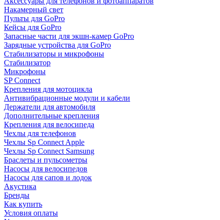
Аксессуары для телефонов и фотоаппаратов
Накамерный свет
Пульты для GoPro
Кейсы для GoPro
Запасные части для экшн-камер GoPro
Зарядные устройства для GoPro
Стабилизаторы и микрофоны
Стабилизатор
Микрофоны
SP Connect
Крепления для мотоцикла
Антивибрационные модули и кабели
Держатели для автомобиля
Дополнительные крепления
Крепления для велосипеда
Чехлы для телефонов
Чехлы Sp Connect Apple
Чехлы Sp Connect Samsung
Браслеты и пульсометры
Насосы для велосипедов
Насосы для сапов и лодок
Акустика
Бренды
Как купить
Условия оплаты