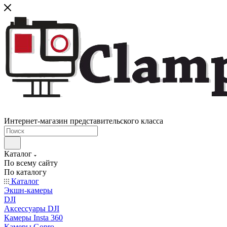
Интернет-магазин представительского класса
Каталог
По всему сайту
По каталогу
Каталог
Экшн-камеры
DJI
Аксессуары DJI
Камеры Insta 360
Камеры Gopro