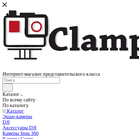
Интернет-магазин представительского класса
Каталог
По всему сайту
По каталогу
Каталог
Экшн-камеры
DJI
Аксессуары DJI
Камеры Insta 360
Камеры Gopro