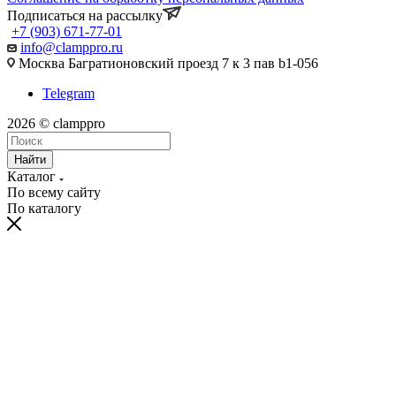
Подписаться на рассылку
+7 (903) 671-77-01
info@clamppro.ru
Москва Багратионовский проезд 7 к 3 пав b1-056
Telegram
2026 © clamppro
Найти
Каталог
По всему сайту
По каталогу