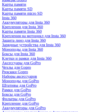
Карты памяти
Карты памяти SD
Карты памяти micro SD
Insta 360
Аккумуляторы для Insta 360
Крепления для Insta 360
Карты памяти Insta 360
Крепления на мотоцикл для Insta 360
Защита линз для Insta 360
Зарядные устройства для Insta 360
Моноподы для Insta 360
Боксы для Insta 360
Клетки и рамки для Insta 360
Аксессуары для GoPro
Чехлы для Gopro
Рюкзаки Gopro
Наборы аксессуаров
Моноподы для GoPro
Штативы для GoPro
Рамки для GoPro
Боксы для GoPro
Фильтры для GoPro
Крепление для GoPro
Аккумуляторы для GoPro