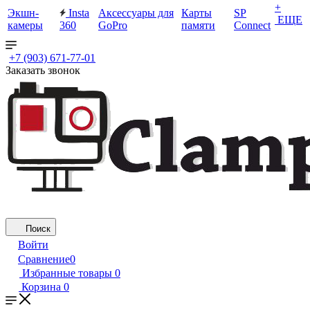
+
Экшн-
Insta
Аксессуары для
Карты
SP
ЕЩЕ
камеры
360
GoPro
памяти
Connect
+7 (903) 671-77-01
Заказать звонок
Поиск
Войти
Сравнение
0
Избранные товары
0
Корзина
0