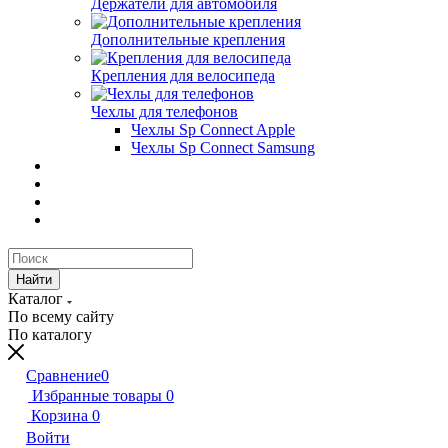
Держатели для автомобиля
Дополнительные крепления
Крепления для велосипеда
Чехлы для телефонов
Чехлы Sp Connect Apple
Чехлы Sp Connect Samsung
Найти
Каталог
По всему сайту
По каталогу
Сравнение
0
Избранные товары
0
Корзина
0
Войти