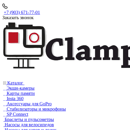
+7 (903) 671-77-01
Заказать звонок
Каталог
Экшн-камеры
Карты памяти
Insta 360
Аксессуары для GoPro
Стабилизаторы и микрофоны
SP Connect
Браслеты и пульсометры
Насосы для велосипедов
Насосы для сапов и лодок