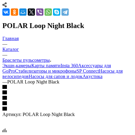
POLAR Loop Night Black
Главная
—
Каталог
—
Браслеты пульсометры
Экшн-камеры
Карты памяти
Insta 360
Аксессуары для
GoPro
Стабилизаторы и микрофоны
SP Connect
Насосы для
велосипедов
Насосы для сапов и лодок
Акустика
—
POLAR Loop Night Black
Артикул:
POLAR Loop Night Black