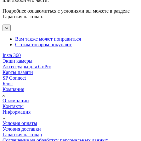
или любой его части.
Подробнее ознакомиться с условиями вы можете в разделе
Гарантия на товар.
Вам также может понравиться
С этим товаром покупают
Insta 360
Экшн камеры
Аксессуары для GoPro
Карты памяти
SP Connect
Блог
Компания
О компании
Контакты
Информация
Условия оплаты
Условия доставки
Гарантия на товар
Соглашение на обработку персональных данных