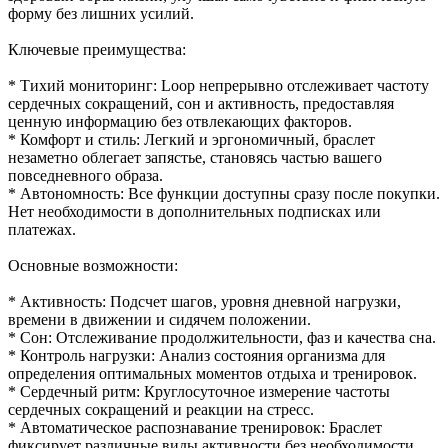
форму без лишних усилий.
Ключевые преимущества:
* Тихий мониторинг: Loop непрерывно отслеживает частоту
сердечных сокращений, сон и активность, предоставляя
ценную информацию без отвлекающих факторов.
* Комфорт и стиль: Легкий и эргономичный, браслет
незаметно облегает запястье, становясь частью вашего
повседневного образа.
* Автономность: Все функции доступны сразу после покупки.
Нет необходимости в дополнительных подписках или
платежах.
Основные возможности:
* Активность: Подсчет шагов, уровня дневной нагрузки,
времени в движении и сидячем положении.
* Сон: Отслеживание продолжительности, фаз и качества сна.
* Контроль нагрузки: Анализ состояния организма для
определения оптимальных моментов отдыха и тренировок.
* Сердечный ритм: Круглосуточное измерение частоты
сердечных сокращений и реакции на стресс.
* Автоматическое распознавание тренировок: Браслет
фиксирует различные виды активности без необходимости