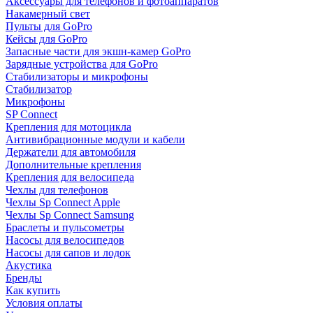
Аксессуары для телефонов и фотоаппаратов
Накамерный свет
Пульты для GoPro
Кейсы для GoPro
Запасные части для экшн-камер GoPro
Зарядные устройства для GoPro
Стабилизаторы и микрофоны
Стабилизатор
Микрофоны
SP Connect
Крепления для мотоцикла
Антивибрационные модули и кабели
Держатели для автомобиля
Дополнительные крепления
Крепления для велосипеда
Чехлы для телефонов
Чехлы Sp Connect Apple
Чехлы Sp Connect Samsung
Браслеты и пульсометры
Насосы для велосипедов
Насосы для сапов и лодок
Акустика
Бренды
Как купить
Условия оплаты