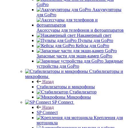
GoPro
Аккумуляторы
для GoPro
Аксессуары для телефонов и фотоаппаратов
Накамерный свет
Пульты для GoPro
Кейсы для GoPro
Запасные части для экшн-камер GoPro
Зарядные
устройства для GoPro
Стабилизаторы и
микрофоны
Назад
Стабилизаторы и микрофоны
Стабилизатор
Микрофоны
SP Connect
Назад
SP Connect
Крепления для
мотоцикла