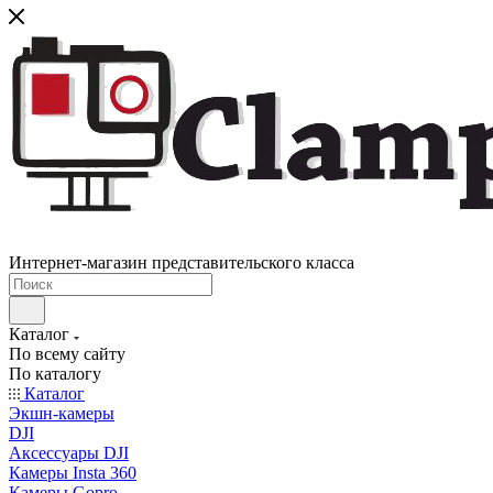
Интернет-магазин представительского класса
Каталог
По всему сайту
По каталогу
Каталог
Экшн-камеры
DJI
Аксессуары DJI
Камеры Insta 360
Камеры Gopro