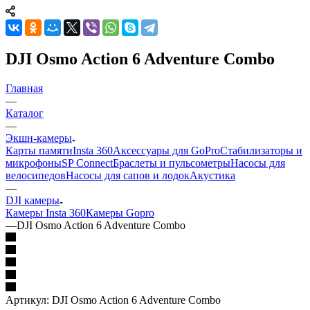
DJI Osmo Action 6 Adventure Combo
Главная
—
Каталог
—
Экшн-камеры
Карты памяти
Insta 360
Аксессуары для GoPro
Стабилизаторы и
микрофоны
SP Connect
Браслеты и пульсометры
Насосы для
велосипедов
Насосы для сапов и лодок
Акустика
—
DJI камеры
Камеры Insta 360
Камеры Gopro
—
DJI Osmo Action 6 Adventure Combo
Артикул:
DJI Osmo Action 6 Adventure Combo