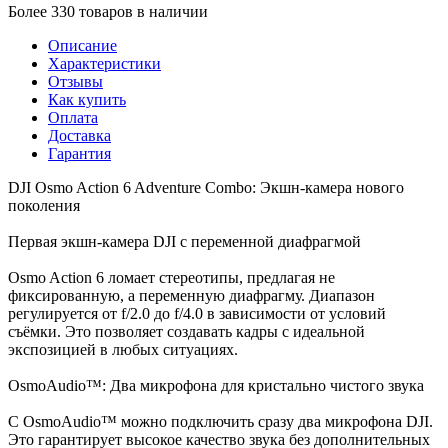
Более 330 товаров в наличии
Описание
Характеристики
Отзывы
Как купить
Оплата
Доставка
Гарантия
DJI Osmo Action 6 Adventure Combo: Экшн-камера нового
поколения
Первая экшн-камера DJI с переменной диафрагмой
Osmo Action 6 ломает стереотипы, предлагая не
фиксированную, а переменную диафрагму. Диапазон
регулируется от f/2.0 до f/4.0 в зависимости от условий
съёмки. Это позволяет создавать кадры с идеальной
экспозицией в любых ситуациях.
OsmoAudio™: Два микрофона для кристально чистого звука
С OsmoAudio™ можно подключить сразу два микрофона DJI.
Это гарантирует высокое качество звука без дополнительных