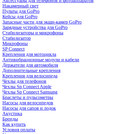
Аксессуары для телефонов и фотоаппаратов
Накамерный свет
Пульты для GoPro
Кейсы для GoPro
Запасные части для экшн-камер GoPro
Зарядные устройства для GoPro
Стабилизаторы и микрофоны
Стабилизатор
Микрофоны
SP Connect
Крепления для мотоцикла
Антивибрационные модули и кабели
Держатели для автомобиля
Дополнительные крепления
Крепления для велосипеда
Чехлы для телефонов
Чехлы Sp Connect Apple
Чехлы Sp Connect Samsung
Браслеты и пульсометры
Насосы для велосипедов
Насосы для сапов и лодок
Акустика
Бренды
Как купить
Условия оплаты