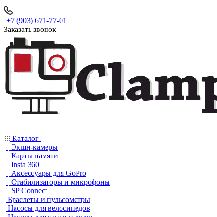
+7 (903) 671-77-01
Заказать звонок
Каталог
Экшн-камеры
Карты памяти
Insta 360
Аксессуары для GoPro
Стабилизаторы и микрофоны
SP Connect
Браслеты и пульсометры
Насосы для велосипедов
Насосы для сапов и лодок