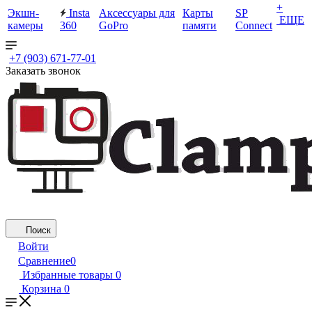
+
Экшн-
Insta
Аксессуары для
Карты
SP
ЕЩЕ
камеры
360
GoPro
памяти
Connect
+7 (903) 671-77-01
Заказать звонок
Поиск
Войти
Сравнение
0
Избранные товары
0
Корзина
0