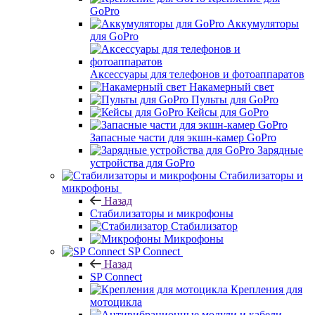
GoPro
Аккумуляторы
для GoPro
Аксессуары для телефонов и фотоаппаратов
Накамерный свет
Пульты для GoPro
Кейсы для GoPro
Запасные части для экшн-камер GoPro
Зарядные
устройства для GoPro
Стабилизаторы и
микрофоны
Назад
Стабилизаторы и микрофоны
Стабилизатор
Микрофоны
SP Connect
Назад
SP Connect
Крепления для
мотоцикла