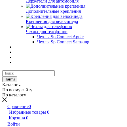
Держатели для автомобиля
Дополнительные крепления
Крепления для велосипеда
Чехлы для телефонов
Чехлы Sp Connect Apple
Чехлы Sp Connect Samsung
Найти
Каталог
По всему сайту
По каталогу
Сравнение
0
Избранные товары
0
Корзина
0
Войти