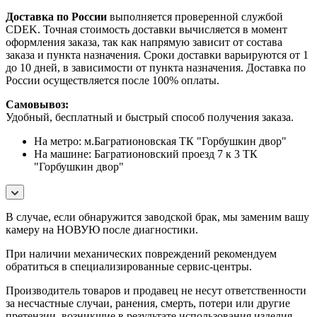
Доставка по России
выполняется проверенной службой
CDEK. Точная стоимость доставки вычисляется в момент
оформления заказа, так как напрямую зависит от состава
заказа и пункта назначения. Сроки доставки варьируются от 1
до 10 дней, в зависимости от пункта назначения. Доставка по
России осуществляется после 100% оплаты.
Самовывоз:
Удобный, бесплатный и быстрый способ получения заказа.
На метро: м.Багратионовская ТК "Горбушкин двор"
На машине: Багратионовский проезд 7 к 3 ТК
"Горбушкин двор"
В случае, если обнаружится заводской брак, мы заменим вашу
камеру на НОВУЮ после диагностики.
При наличии механических повреждений рекомендуем
обратиться в специализированные сервис-центры.
Производитель товаров и продавец не несут ответственности
за несчастные случаи, ранения, смерть, потери или другие
претензии, возникшие в результате использования изделия