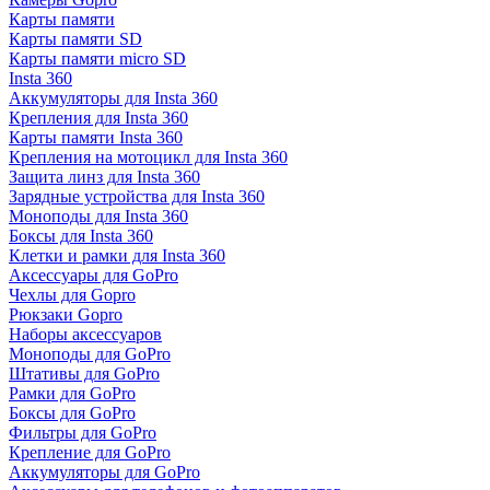
Карты памяти
Карты памяти SD
Карты памяти micro SD
Insta 360
Аккумуляторы для Insta 360
Крепления для Insta 360
Карты памяти Insta 360
Крепления на мотоцикл для Insta 360
Защита линз для Insta 360
Зарядные устройства для Insta 360
Моноподы для Insta 360
Боксы для Insta 360
Клетки и рамки для Insta 360
Аксессуары для GoPro
Чехлы для Gopro
Рюкзаки Gopro
Наборы аксессуаров
Моноподы для GoPro
Штативы для GoPro
Рамки для GoPro
Боксы для GoPro
Фильтры для GoPro
Крепление для GoPro
Аккумуляторы для GoPro