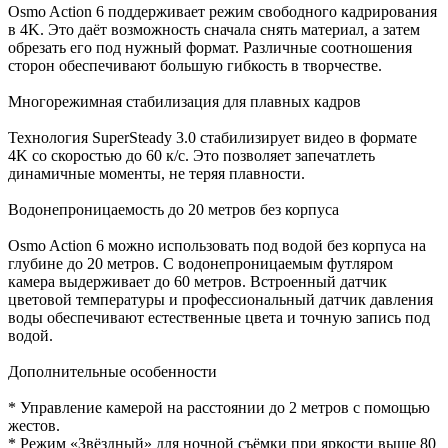
Osmo Action 6 поддерживает режим свободного кадрирования
в 4K. Это даёт возможность сначала снять материал, а затем
обрезать его под нужный формат. Различные соотношения
сторон обеспечивают большую гибкость в творчестве.
Многорежимная стабилизация для плавных кадров
Технология SuperSteady 3.0 стабилизирует видео в формате
4K со скоростью до 60 к/с. Это позволяет запечатлеть
динамичные моменты, не теряя плавности.
Водонепроницаемость до 20 метров без корпуса
Osmo Action 6 можно использовать под водой без корпуса на
глубине до 20 метров. С водонепроницаемым футляром
камера выдерживает до 60 метров. Встроенный датчик
цветовой температуры и профессиональный датчик давления
воды обеспечивают естественные цвета и точную запись под
водой.
Дополнительные особенности
* Управление камерой на расстоянии до 2 метров с помощью
жестов.
* Режим «Звёздный» для ночной съёмки при яркости выше 80