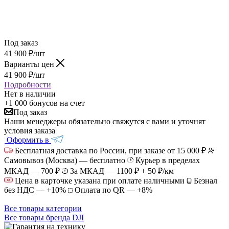
Под заказ
41 900
₽
/шт
Варианты цен
41 900
₽
/шт
Подробности
Нет в наличии
+1 000 бонусов
на счет
Под заказ
Наши менеджеры обязательно свяжутся с вами и уточнят
условия заказа
Оформить в
Бесплатная доставка по России, при заказе от 15 000 ₽
Самовывоз (Москва) — бесплатно
Курьер в пределах
МКАД — 700 ₽
За МКАД — 1100 ₽ + 50 ₽/км
Цена в карточке указана при оплате наличными
Безнал
без НДС — +10%
Оплата по QR — +8%
Все товары категории
Все товары бренда DJI