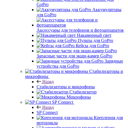
GoPro
Аккумуляторы
для GoPro
Аксессуары для телефонов и фотоаппаратов
Накамерный свет
Пульты для GoPro
Кейсы для GoPro
Запасные части для экшн-камер GoPro
Зарядные
устройства для GoPro
Стабилизаторы и
микрофоны
Назад
Стабилизаторы и микрофоны
Стабилизатор
Микрофоны
SP Connect
Назад
SP Connect
Крепления для
мотоцикла