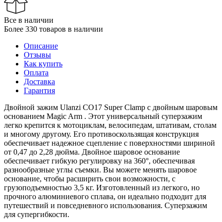
Все в наличии
Более 330 товаров в наличии
Описание
Отзывы
Как купить
Оплата
Доставка
Гарантия
Двойной зажим Ulanzi CO17 Super Clamp с двойным шаровым
основанием Magic Arm . Этот универсальный суперзажим
легко крепится к мотоциклам, велосипедам, штативам, столам
и многому другому. Его противоскользящая конструкция
обеспечивает надежное сцепление с поверхностями шириной
от 0,47 до 2,28 дюйма. Двойное шаровое основание
обеспечивает гибкую регулировку на 360°, обеспечивая
разнообразные углы съемки. Вы можете менять шаровое
основание, чтобы расширить свои возможности, с
грузоподъемностью 3,5 кг. Изготовленный из легкого, но
прочного алюминиевого сплава, он идеально подходит для
путешествий и повседневного использования. Суперзажим
для супергибкости.