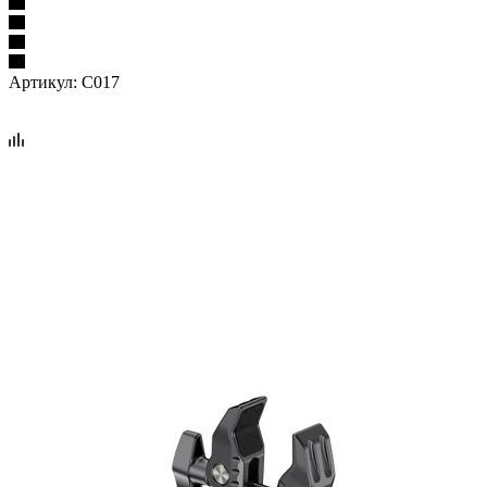
Артикул:
C017