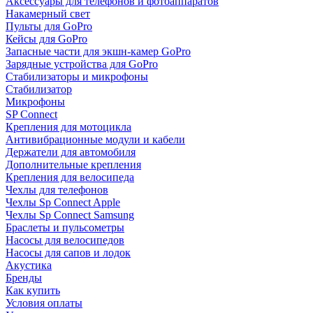
Аксессуары для телефонов и фотоаппаратов
Накамерный свет
Пульты для GoPro
Кейсы для GoPro
Запасные части для экшн-камер GoPro
Зарядные устройства для GoPro
Стабилизаторы и микрофоны
Стабилизатор
Микрофоны
SP Connect
Крепления для мотоцикла
Антивибрационные модули и кабели
Держатели для автомобиля
Дополнительные крепления
Крепления для велосипеда
Чехлы для телефонов
Чехлы Sp Connect Apple
Чехлы Sp Connect Samsung
Браслеты и пульсометры
Насосы для велосипедов
Насосы для сапов и лодок
Акустика
Бренды
Как купить
Условия оплаты