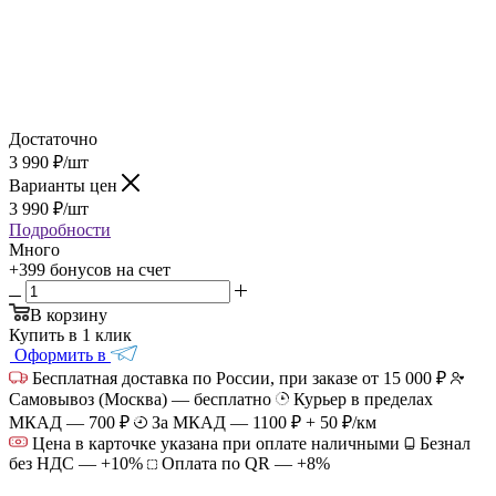
Достаточно
3 990
₽
/шт
Варианты цен
3 990
₽
/шт
Подробности
Много
+399 бонусов
на счет
В корзину
Купить в 1 клик
Оформить в
Бесплатная доставка по России, при заказе от 15 000 ₽
Самовывоз (Москва) — бесплатно
Курьер в пределах
МКАД — 700 ₽
За МКАД — 1100 ₽ + 50 ₽/км
Цена в карточке указана при оплате наличными
Безнал
без НДС — +10%
Оплата по QR — +8%