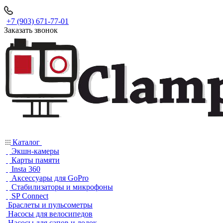
+7 (903) 671-77-01
Заказать звонок
Каталог
Экшн-камеры
Карты памяти
Insta 360
Аксессуары для GoPro
Стабилизаторы и микрофоны
SP Connect
Браслеты и пульсометры
Насосы для велосипедов
Насосы для сапов и лодок