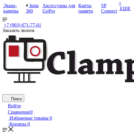
+
Экшн-
Insta
Аксессуары для
Карты
SP
ЕЩЕ
камеры
360
GoPro
памяти
Connect
+7 (903) 671-77-01
Заказать звонок
Поиск
Войти
Сравнение
0
Избранные товары
0
Корзина
0