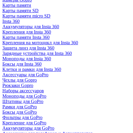
Карты памяти
Карты памяти SD
Карты памяти micro SD
Insta 360
Аккумуляторы для Insta 360
Крепления для Insta 360
Карты памяти Insta 360
Крепления на мотоцикл для Insta 360
Защита линз для Insta 360
Зарядные устройства для Insta 360
Моноподы для Insta 360
Боксы для Insta 360
Клетки и рамки для Insta 360
Аксессуары для GoPro
Чехлы для Gopro
Рюкзаки Gopro
Наборы аксессуаров
Моноподы для GoPro
Штативы для GoPro
Рамки для GoPro
Боксы для GoPro
Фильтры для GoPro
Крепление для GoPro
Аккумуляторы для GoPro