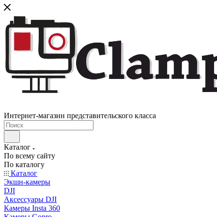
Интернет-магазин представительского класса
Каталог
По всему сайту
По каталогу
Каталог
Экшн-камеры
DJI
Аксессуары DJI
Камеры Insta 360
Камеры Gopro