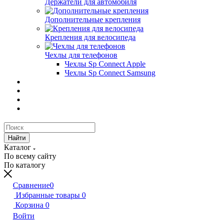
Держатели для автомобиля
Дополнительные крепления
Крепления для велосипеда
Чехлы для телефонов
Чехлы Sp Connect Apple
Чехлы Sp Connect Samsung
Найти
Каталог
По всему сайту
По каталогу
Сравнение
0
Избранные товары
0
Корзина
0
Войти