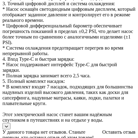
3. Точный цифровой дисплей и система охлаждения:
* Насос оснащён светодиодным цифровым дисплеем, который
отображает заданное давление и контролирует его в режиме
реального времени.
* Цифровой дифференциальный барометр обеспечивает
погрешность показаний в пределах ±0,2 PSI, что делает насос
более точным по сравнению с аналогичными изделиями (±1
PSI).
* Система охлаждения предотвращает перегрев во время
непрерывной работы.
4. Вход Type-C и быстрая зарядка:
* Насос поддерживает интерфейс Type-C для быстрой
зарядки.
* Полная зарядка занимает всего 2,5 часа.
5. Полный комплект насадок:
* В комплект входят 7 насадок, подходящих для большинства
надувных изделий высокого давления, таких как доски для
сапсерфинга, надувные матрасы, каяки, лодки, палатки и
плавательные круги.
Этот электрический насос станет вашим надёжным
спутником в путешествиях и на отдыхе у воды.
У данного товара нет отзывов. Станьте
Оставить отзыв
первым, кто оставил отзыв об этом товаре!