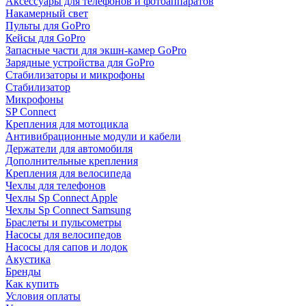
Аксессуары для телефонов и фотоаппаратов
Накамерный свет
Пульты для GoPro
Кейсы для GoPro
Запасные части для экшн-камер GoPro
Зарядные устройства для GoPro
Стабилизаторы и микрофоны
Стабилизатор
Микрофоны
SP Connect
Крепления для мотоцикла
Антивибрационные модули и кабели
Держатели для автомобиля
Дополнительные крепления
Крепления для велосипеда
Чехлы для телефонов
Чехлы Sp Connect Apple
Чехлы Sp Connect Samsung
Браслеты и пульсометры
Насосы для велосипедов
Насосы для сапов и лодок
Акустика
Бренды
Как купить
Условия оплаты