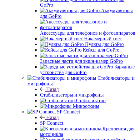
GoPro
Аккумуляторы
для GoPro
Аксессуары для телефонов и фотоаппаратов
Накамерный свет
Пульты для GoPro
Кейсы для GoPro
Запасные части для экшн-камер GoPro
Зарядные
устройства для GoPro
Стабилизаторы и
микрофоны
Назад
Стабилизаторы и микрофоны
Стабилизатор
Микрофоны
SP Connect
Назад
SP Connect
Крепления для
мотоцикла