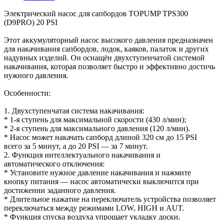
Электрический насос для сапбордов TOPUMP TPS300
(D9PRO) 20 PSI
Этот аккумуляторный насос высокого давления предназначен
для накачивания сапбордов, лодок, каяков, палаток и других
надувных изделий. Он оснащён двухступенчатой системой
накачивания, которая позволяет быстро и эффективно достичь
нужного давления.
Особенности:
1. Двухступенчатая система накачивания:
* 1-я ступень для максимальной скорости (430 л/мин);
* 2-я ступень для максимального давления (120 л/мин).
* Насос может накачать сапборд длиной 320 см до 15 PSI
всего за 5 минут, а до 20 PSI — за 7 минут.
2. Функция интеллектуального накачивания и
автоматического отключения:
* Установите нужное давление накачивания и нажмите
кнопку питания — насос автоматически выключится при
достижении заданного давления.
* Длительное нажатие на переключатель устройства позволяет
переключаться между режимами LOW, HIGH и AUT.
* Функция спуска воздуха упрощает укладку доски.