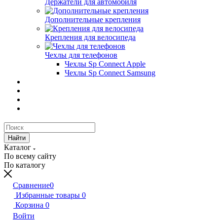
Держатели для автомобиля
Дополнительные крепления
Крепления для велосипеда
Чехлы для телефонов
Чехлы Sp Connect Apple
Чехлы Sp Connect Samsung
Найти
Каталог
По всему сайту
По каталогу
Сравнение
0
Избранные товары
0
Корзина
0
Войти