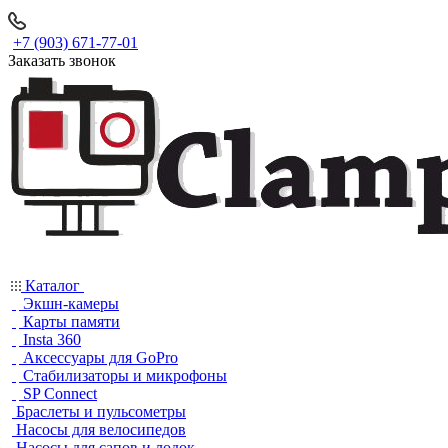
+7 (903) 671-77-01
Заказать звонок
Каталог
Экшн-камеры
Карты памяти
Insta 360
Аксессуары для GoPro
Стабилизаторы и микрофоны
SP Connect
Браслеты и пульсометры
Насосы для велосипедов
Насосы для сапов и лодок