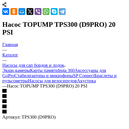
Насос TOPUMP TPS300 (D9PRO) 20
PSI
Главная
—
Каталог
—
Насосы для сап бордов и лодок
Экшн-камеры
Карты памяти
Insta 360
Аксессуары для
GoPro
Стабилизаторы и микрофоны
SP Connect
Браслеты и
пульсометры
Насосы для велосипедов
Акустика
—
Насос TOPUMP TPS300 (D9PRO) 20 PSI
Артикул:
TPS300 (D9PRO)