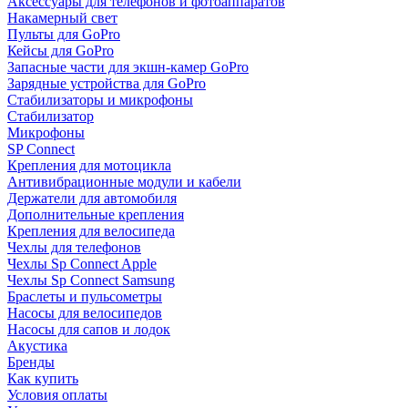
Аксессуары для телефонов и фотоаппаратов
Накамерный свет
Пульты для GoPro
Кейсы для GoPro
Запасные части для экшн-камер GoPro
Зарядные устройства для GoPro
Стабилизаторы и микрофоны
Стабилизатор
Микрофоны
SP Connect
Крепления для мотоцикла
Антивибрационные модули и кабели
Держатели для автомобиля
Дополнительные крепления
Крепления для велосипеда
Чехлы для телефонов
Чехлы Sp Connect Apple
Чехлы Sp Connect Samsung
Браслеты и пульсометры
Насосы для велосипедов
Насосы для сапов и лодок
Акустика
Бренды
Как купить
Условия оплаты