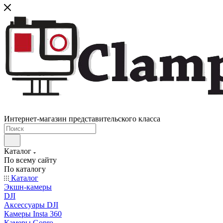
Интернет-магазин представительского класса
Каталог
По всему сайту
По каталогу
Каталог
Экшн-камеры
DJI
Аксессуары DJI
Камеры Insta 360
Камеры Gopro