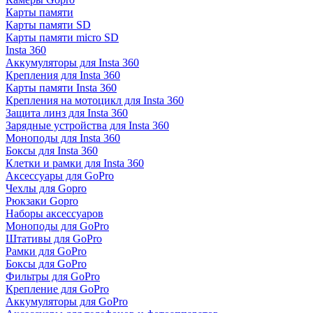
Карты памяти
Карты памяти SD
Карты памяти micro SD
Insta 360
Аккумуляторы для Insta 360
Крепления для Insta 360
Карты памяти Insta 360
Крепления на мотоцикл для Insta 360
Защита линз для Insta 360
Зарядные устройства для Insta 360
Моноподы для Insta 360
Боксы для Insta 360
Клетки и рамки для Insta 360
Аксессуары для GoPro
Чехлы для Gopro
Рюкзаки Gopro
Наборы аксессуаров
Моноподы для GoPro
Штативы для GoPro
Рамки для GoPro
Боксы для GoPro
Фильтры для GoPro
Крепление для GoPro
Аккумуляторы для GoPro