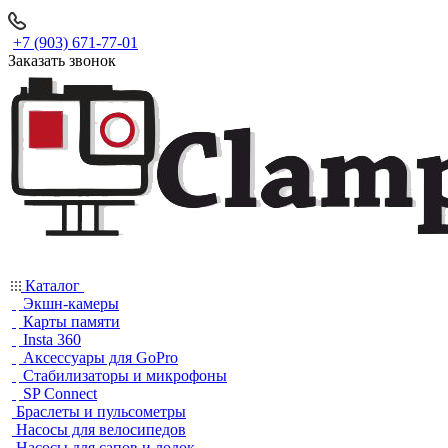
+7 (903) 671-77-01
Заказать звонок
Каталог
Экшн-камеры
Карты памяти
Insta 360
Аксессуары для GoPro
Стабилизаторы и микрофоны
SP Connect
Браслеты и пульсометры
Насосы для велосипедов
Насосы для сапов и лодок