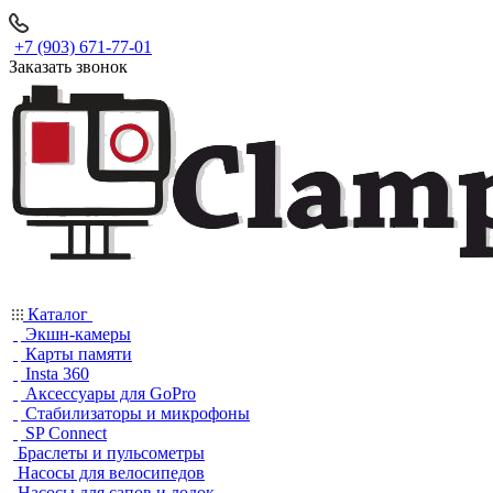
+7 (903) 671-77-01
Заказать звонок
Каталог
Экшн-камеры
Карты памяти
Insta 360
Аксессуары для GoPro
Стабилизаторы и микрофоны
SP Connect
Браслеты и пульсометры
Насосы для велосипедов
Насосы для сапов и лодок