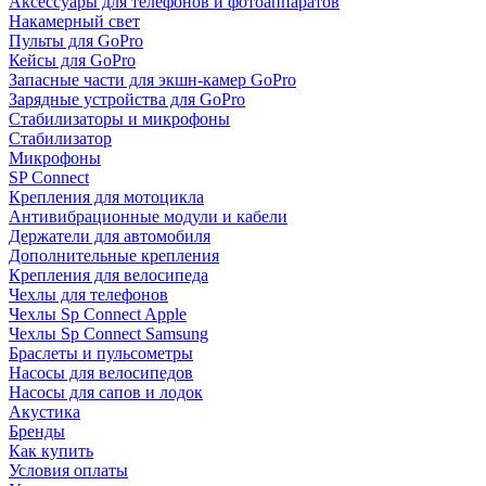
Аксессуары для телефонов и фотоаппаратов
Накамерный свет
Пульты для GoPro
Кейсы для GoPro
Запасные части для экшн-камер GoPro
Зарядные устройства для GoPro
Стабилизаторы и микрофоны
Стабилизатор
Микрофоны
SP Connect
Крепления для мотоцикла
Антивибрационные модули и кабели
Держатели для автомобиля
Дополнительные крепления
Крепления для велосипеда
Чехлы для телефонов
Чехлы Sp Connect Apple
Чехлы Sp Connect Samsung
Браслеты и пульсометры
Насосы для велосипедов
Насосы для сапов и лодок
Акустика
Бренды
Как купить
Условия оплаты