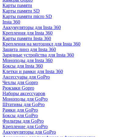
Карты памяти
Карты памяти SD
Карты памяти micro SD
Insta 360
Аккумуляторы для Insta 360
Крепления для Insta 360
Карты памяти Insta 360
Крепления на мотоцикл для Insta 360
Защита линз для Insta 360
Зарядные устройства для Insta 360
Моноподы для Insta 360
Боксы для Insta 360
Клетки и рамки для Insta 360
Аксессуары для GoPro
Чехлы для Gopro
Рюкзаки Gopro
Наборы аксессуаров
Моноподы для GoPro
Штативы для GoPro
Рамки для GoPro
Боксы для GoPro
Фильтры для GoPro
Крепление для GoPro
Аккумуляторы для GoPro