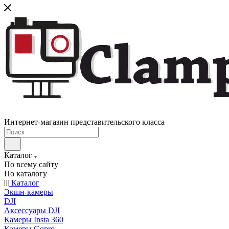
Интернет-магазин представительского класса
Каталог
По всему сайту
По каталогу
Каталог
Экшн-камеры
DJI
Аксессуары DJI
Камеры Insta 360
Камеры Gopro