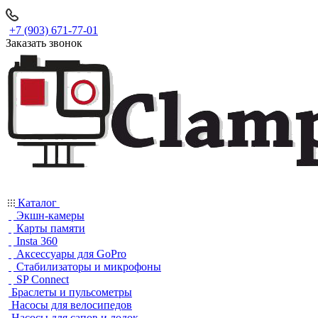
+7 (903) 671-77-01
Заказать звонок
Каталог
Экшн-камеры
Карты памяти
Insta 360
Аксессуары для GoPro
Стабилизаторы и микрофоны
SP Connect
Браслеты и пульсометры
Насосы для велосипедов
Насосы для сапов и лодок