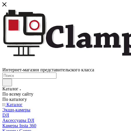
Интернет-магазин представительского класса
Каталог
По всему сайту
По каталогу
Каталог
Экшн-камеры
DJI
Аксессуары DJI
Камеры Insta 360
Камеры Gopro