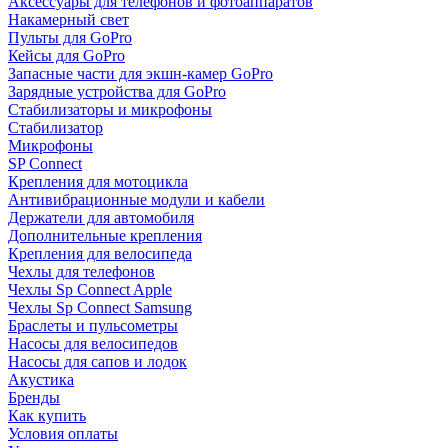
Аксессуары для телефонов и фотоаппаратов
Накамерный свет
Пульты для GoPro
Кейсы для GoPro
Запасные части для экшн-камер GoPro
Зарядные устройства для GoPro
Стабилизаторы и микрофоны
Стабилизатор
Микрофоны
SP Connect
Крепления для мотоцикла
Антивибрационные модули и кабели
Держатели для автомобиля
Дополнительные крепления
Крепления для велосипеда
Чехлы для телефонов
Чехлы Sp Connect Apple
Чехлы Sp Connect Samsung
Браслеты и пульсометры
Насосы для велосипедов
Насосы для сапов и лодок
Акустика
Бренды
Как купить
Условия оплаты