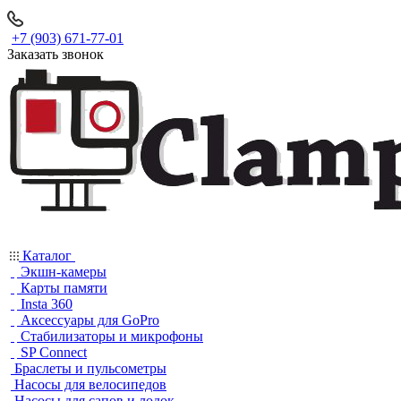
+7 (903) 671-77-01
Заказать звонок
Каталог
Экшн-камеры
Карты памяти
Insta 360
Аксессуары для GoPro
Стабилизаторы и микрофоны
SP Connect
Браслеты и пульсометры
Насосы для велосипедов
Насосы для сапов и лодок