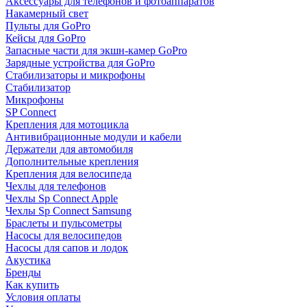
Аксессуары для телефонов и фотоаппаратов
Накамерный свет
Пульты для GoPro
Кейсы для GoPro
Запасные части для экшн-камер GoPro
Зарядные устройства для GoPro
Стабилизаторы и микрофоны
Стабилизатор
Микрофоны
SP Connect
Крепления для мотоцикла
Антивибрационные модули и кабели
Держатели для автомобиля
Дополнительные крепления
Крепления для велосипеда
Чехлы для телефонов
Чехлы Sp Connect Apple
Чехлы Sp Connect Samsung
Браслеты и пульсометры
Насосы для велосипедов
Насосы для сапов и лодок
Акустика
Бренды
Как купить
Условия оплаты