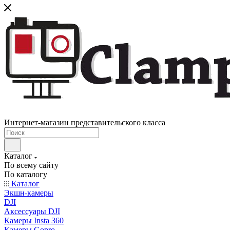
Интернет-магазин представительского класса
Каталог
По всему сайту
По каталогу
Каталог
Экшн-камеры
DJI
Аксессуары DJI
Камеры Insta 360
Камеры Gopro