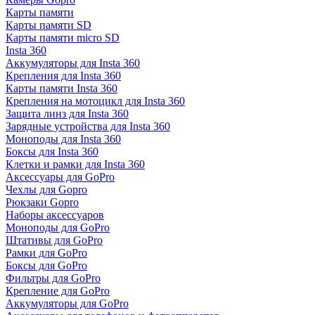
Карты памяти
Карты памяти SD
Карты памяти micro SD
Insta 360
Аккумуляторы для Insta 360
Крепления для Insta 360
Карты памяти Insta 360
Крепления на мотоцикл для Insta 360
Защита линз для Insta 360
Зарядные устройства для Insta 360
Моноподы для Insta 360
Боксы для Insta 360
Клетки и рамки для Insta 360
Аксессуары для GoPro
Чехлы для Gopro
Рюкзаки Gopro
Наборы аксессуаров
Моноподы для GoPro
Штативы для GoPro
Рамки для GoPro
Боксы для GoPro
Фильтры для GoPro
Крепление для GoPro
Аккумуляторы для GoPro