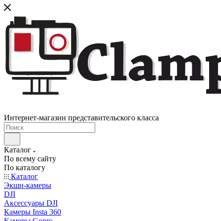
Интернет-магазин представительского класса
Каталог
По всему сайту
По каталогу
Каталог
Экшн-камеры
DJI
Аксессуары DJI
Камеры Insta 360
Камеры Gopro