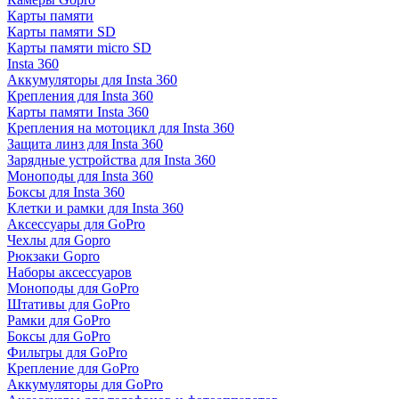
Карты памяти
Карты памяти SD
Карты памяти micro SD
Insta 360
Аккумуляторы для Insta 360
Крепления для Insta 360
Карты памяти Insta 360
Крепления на мотоцикл для Insta 360
Защита линз для Insta 360
Зарядные устройства для Insta 360
Моноподы для Insta 360
Боксы для Insta 360
Клетки и рамки для Insta 360
Аксессуары для GoPro
Чехлы для Gopro
Рюкзаки Gopro
Наборы аксессуаров
Моноподы для GoPro
Штативы для GoPro
Рамки для GoPro
Боксы для GoPro
Фильтры для GoPro
Крепление для GoPro
Аккумуляторы для GoPro