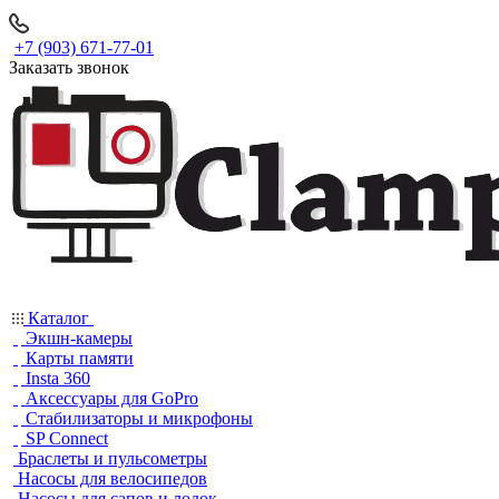
+7 (903) 671-77-01
Заказать звонок
Каталог
Экшн-камеры
Карты памяти
Insta 360
Аксессуары для GoPro
Стабилизаторы и микрофоны
SP Connect
Браслеты и пульсометры
Насосы для велосипедов
Насосы для сапов и лодок