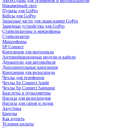
Аксессуары для телефонов и фотоаппаратов
Накамерный свет
Пульты для GoPro
Кейсы для GoPro
Запасные части для экшн-камер GoPro
Зарядные устройства для GoPro
Стабилизаторы и микрофоны
Стабилизатор
Микрофоны
SP Connect
Крепления для мотоцикла
Антивибрационные модули и кабели
Держатели для автомобиля
Дополнительные крепления
Крепления для велосипеда
Чехлы для телефонов
Чехлы Sp Connect Apple
Чехлы Sp Connect Samsung
Браслеты и пульсометры
Насосы для велосипедов
Насосы для сапов и лодок
Акустика
Бренды
Как купить
Условия оплаты