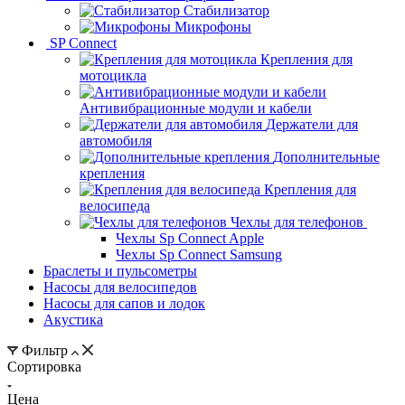
Стабилизатор
Микрофоны
SP Connect
Крепления для
мотоцикла
Антивибрационные модули и кабели
Держатели для
автомобиля
Дополнительные
крепления
Крепления для
велосипеда
Чехлы для телефонов
Чехлы Sp Connect Apple
Чехлы Sp Connect Samsung
Браслеты и пульсометры
Насосы для велосипедов
Насосы для сапов и лодок
Акустика
Фильтр
Сортировка
Цена