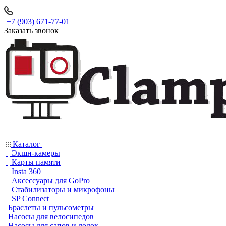
+7 (903) 671-77-01
Заказать звонок
Каталог
Экшн-камеры
Карты памяти
Insta 360
Аксессуары для GoPro
Стабилизаторы и микрофоны
SP Connect
Браслеты и пульсометры
Насосы для велосипедов
Насосы для сапов и лодок