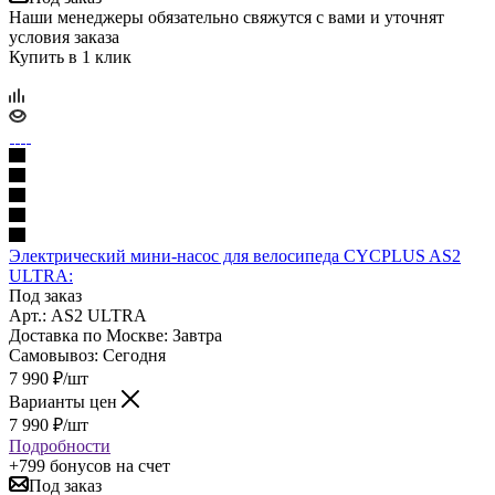
Наши менеджеры обязательно свяжутся с вами и уточнят
условия заказа
Купить в 1 клик
Электрический мини-насос для велосипеда CYCPLUS AS2
ULTRA:
Под заказ
Арт.: AS2 ULTRA
Доставка по Москве:
Завтра
Самовывоз:
Сегодня
7 990
₽
/шт
Варианты цен
7 990
₽
/шт
Подробности
+799 бонусов
на счет
Под заказ