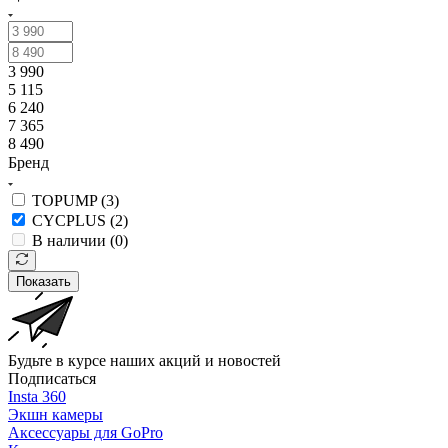
3 990
5 115
6 240
7 365
8 490
Бренд
TOPUMP (
3
)
CYCPLUS (
2
)
В наличии (
0
)
Показать
Будьте в курсе наших акций и новостей
Подписаться
Insta 360
Экшн камеры
Аксессуары для GoPro