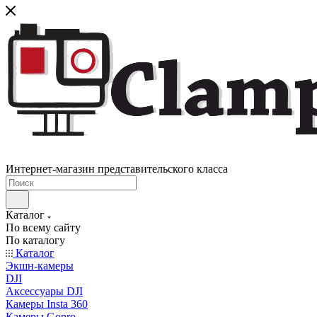
Интернет-магазин представительского класса
Каталог
По всему сайту
По каталогу
Каталог
Экшн-камеры
DJI
Аксессуары DJI
Камеры Insta 360
Камеры Gopro