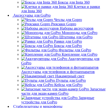
Боксы для Insta 360
Клетки и рамки
для Insta 360
Аксессуары для GoPro
Чехлы для Gopro
Рюкзаки Gopro
Наборы аксессуаров
Моноподы для GoPro
Штативы для GoPro
Рамки для GoPro
Боксы для GoPro
Фильтры для GoPro
Крепление для GoPro
Аккумуляторы для
GoPro
Аксессуары для телефонов и фотоаппаратов
Накамерный свет
Пульты для GoPro
Кейсы для GoPro
Запасные
части для экшн-камер GoPro
Зарядные
устройства для GoPro
Стабилизаторы и микрофоны