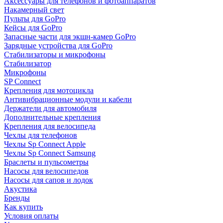
Аксессуары для телефонов и фотоаппаратов
Накамерный свет
Пульты для GoPro
Кейсы для GoPro
Запасные части для экшн-камер GoPro
Зарядные устройства для GoPro
Стабилизаторы и микрофоны
Стабилизатор
Микрофоны
SP Connect
Крепления для мотоцикла
Антивибрационные модули и кабели
Держатели для автомобиля
Дополнительные крепления
Крепления для велосипеда
Чехлы для телефонов
Чехлы Sp Connect Apple
Чехлы Sp Connect Samsung
Браслеты и пульсометры
Насосы для велосипедов
Насосы для сапов и лодок
Акустика
Бренды
Как купить
Условия оплаты