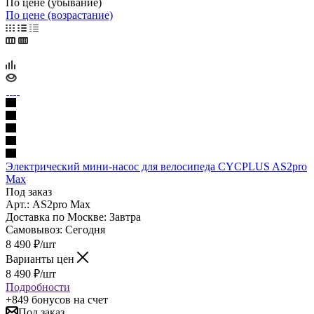
По цене (убывание)
По цене (возрастание)
Электрический мини-насос для велосипеда CYCPLUS AS2pro
Max
Под заказ
Арт.: AS2pro Max
Доставка по Москве:
Завтра
Самовывоз:
Сегодня
8 490
₽
/шт
Варианты цен
8 490
₽
/шт
Подробности
+849 бонусов
на счет
Под заказ