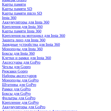
Карты памяти
Карты памяти SD
Карты памяти micro SD
Insta 360
Аккумуляторы для Insta 360
Крепления для Insta 360
Карты памяти Insta 360
Крепления на мотоцикл для Insta 360
Защита линз для Insta 360
Зарядные устройства для Insta 360
Моноподы для Insta 360
Боксы для Insta 360
Клетки и рамки для Insta 360
Аксессуары для GoPro
Чехлы для Gopro
Рюкзаки Gopro
Наборы аксессуаров
Моноподы для GoPro
Штативы для GoPro
Рамки для GoPro
Боксы для GoPro
Фильтры для GoPro
Крепление для GoPro
Аккумуляторы для GoPro