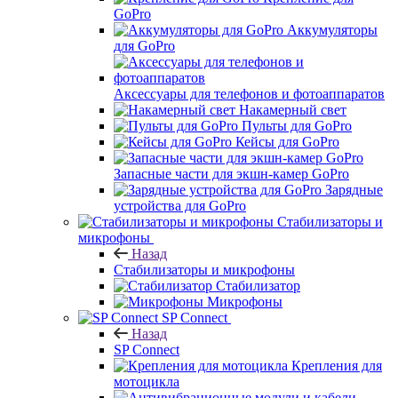
GoPro
Аккумуляторы
для GoPro
Аксессуары для телефонов и фотоаппаратов
Накамерный свет
Пульты для GoPro
Кейсы для GoPro
Запасные части для экшн-камер GoPro
Зарядные
устройства для GoPro
Стабилизаторы и
микрофоны
Назад
Стабилизаторы и микрофоны
Стабилизатор
Микрофоны
SP Connect
Назад
SP Connect
Крепления для
мотоцикла