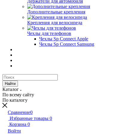
Держатели для автомобиля
Дополнительные крепления
Крепления для велосипеда
Чехлы для телефонов
Чехлы Sp Connect Apple
Чехлы Sp Connect Samsung
Найти
Каталог
По всему сайту
По каталогу
Сравнение
0
Избранные товары
0
Корзина
0
Войти