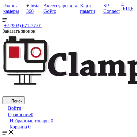
+
Экшн-
Insta
Аксессуары для
Карты
SP
ЕЩЕ
камеры
360
GoPro
памяти
Connect
+7 (903) 671-77-01
Заказать звонок
Поиск
Войти
Сравнение
0
Избранные товары
0
Корзина
0